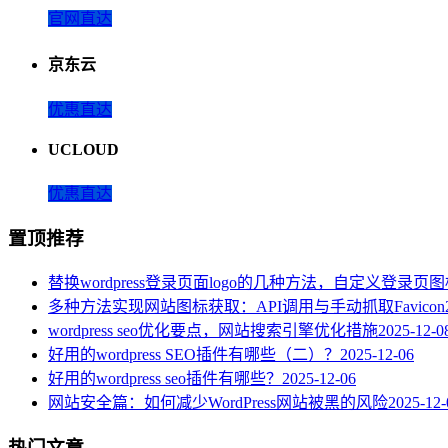
官网直达
京东云
优惠直达
UCLOUD
优惠直达
置顶推荐
替换wordpress登录页面logo的几种方法，自定义登录页
多种方法实现网站图标获取：API调用与手动抓取Favicon
wordpress seo优化要点，网站搜索引擎优化措施
2025-12-0
好用的wordpress SEO插件有哪些（二）？
2025-12-06
好用的wordpress seo插件有哪些？
2025-12-06
网站安全篇：如何减少WordPress网站被黑的风险
2025-12-
热门文章