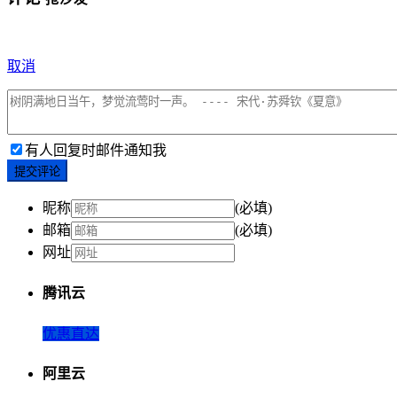
取消
有人回复时邮件通知我
提交评论
昵称
(必填)
邮箱
(必填)
网址
腾讯云
优惠直达
阿里云