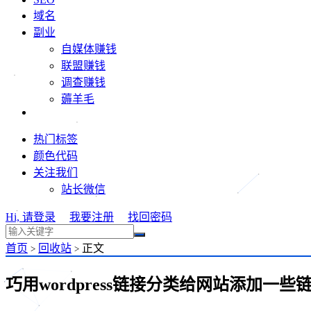
域名
副业
自媒体赚钱
联盟赚钱
调查赚钱
薅羊毛
热门标签
颜色代码
关注我们
站长微信
Hi, 请登录
我要注册
找回密码
首页
回收站
正文
>
>
巧用wordpress链接分类给网站添加一些