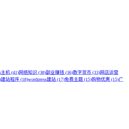
s主机 (41)
网络知识 (38)
副业赚钱 (36)
数字货币 (33)
网店运营
)
建站程序 (18)
wordpress建站 (17)
免费主题 (15)
购物优惠 (15)
广