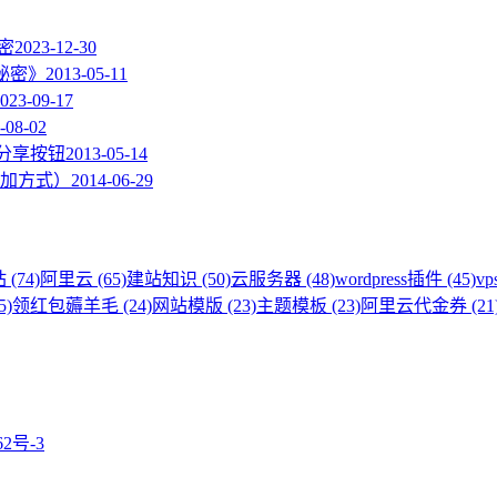
加密
2023-12-30
的秘密》
2013-05-11
023-09-17
-08-02
度分享按钮
2013-05-14
加方式）
2014-06-29
 (74)
阿里云 (65)
建站知识 (50)
云服务器 (48)
wordpress插件 (45)
vp
5)
领红包薅羊毛 (24)
网站模版 (23)
主题模板 (23)
阿里云代金券 (21
62号-3