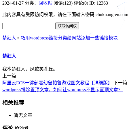
2024-01-27
分类：
回收站
阅读(123)
评论(0)
ID: 12363
此内容具有受限访问权限，请在下面输入密码 chukuangren.c
楚狂人
»
巧用wordpress链接分类给网站添加一些链接模块
楚狂人
我本楚狂人，凤歌笑孔丘。
上一篇
阿里云ECS一键部署幻兽帕鲁游戏图文教程【详细版】
下一篇
wordpress排除置顶文章，如何让wordpress不显示置顶文章？
相关推荐
暂无文章
评论
抢沙发