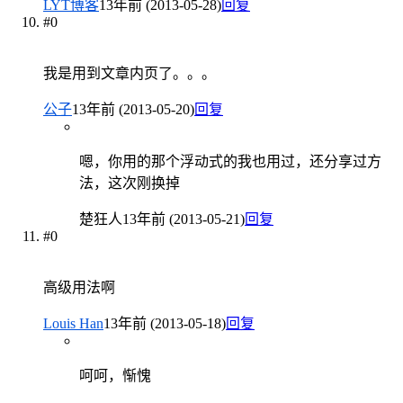
LYT博客
13年前 (2013-05-28)
回复
#0
我是用到文章内页了。。。
公子
13年前 (2013-05-20)
回复
嗯，你用的那个浮动式的我也用过，还分享过方
法，这次刚换掉
楚狂人
13年前 (2013-05-21)
回复
#0
高级用法啊
Louis Han
13年前 (2013-05-18)
回复
呵呵，惭愧