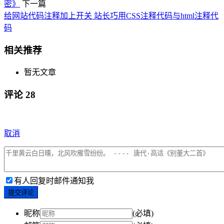
密》
下一篇
给网站代码注释加上开关 站长巧用CSS注释代码与html注释代
码
相关推荐
暂无文章
评论
28
取消
有人回复时邮件通知我
提交评论
昵称
(必填)