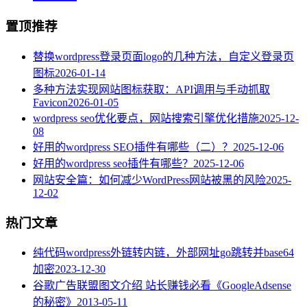
置顶推荐
替换wordpress登录页面logo的几种方法，自定义登录页
图标
2026-01-14
多种方法实现网站图标获取：API调用与手动抓取
Favicon
2026-01-05
wordpress seo优化要点，网站搜索引擎优化措施
2025-12-
08
好用的wordpress SEO插件有哪些（二）？
2025-12-06
好用的wordpress seo插件有哪些？
2025-12-06
网站安全篇：如何减少WordPress网站被黑的风险
2025-
12-02
热门文章
纯代码wordpress外链转内链，外部网址go跳转并base64
加密
2023-12-30
谷歌广告联盟图文介绍 站长赚钱必看《GoogleAdsense
的秘密》
2013-05-11