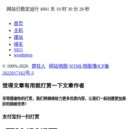
网站已稳定运行
4901 天 19 时 30 分 29 秒
首页
主机
建站
域名
SEO
wordpress
© 100%-2026
楚狂人
网站地图
|
HTML地图
|
鲁ICP备
2022017162号-3
觉得文章有用就打赏一下文章作者
非常感谢你的打赏，我们将继续给力更多优质内容，让我们一起创建更加美
好的网络世界！
支付宝扫一扫打赏