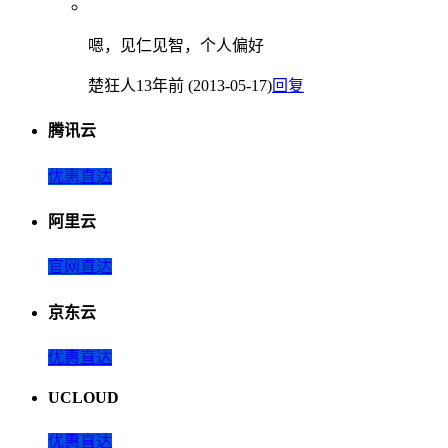
嗯，见仁见智，个人偏好
楚狂人
13年前 (2013-05-17)
回复
腾讯云
优惠直达
阿里云
官网直达
京东云
优惠直达
UCLOUD
优惠直达