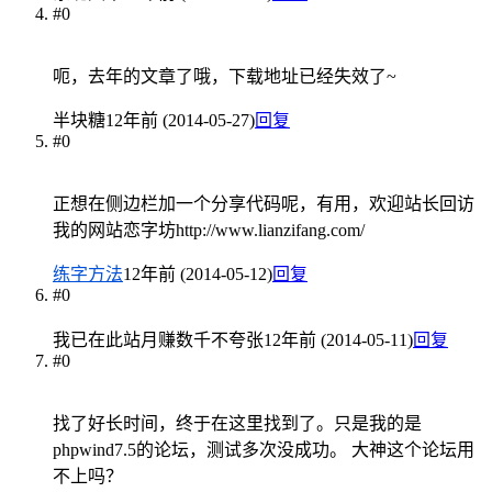
#0
呃，去年的文章了哦，下载地址已经失效了~
半块糖
12年前 (2014-05-27)
回复
#0
正想在侧边栏加一个分享代码呢，有用，欢迎站长回访
我的网站恋字坊http://www.lianzifang.com/
练字方法
12年前 (2014-05-12)
回复
#0
我已在此站月赚数千不夸张
12年前 (2014-05-11)
回复
#0
找了好长时间，终于在这里找到了。只是我的是
phpwind7.5的论坛，测试多次没成功。 大神这个论坛用
不上吗？