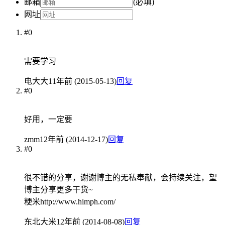
邮箱
(必填)
网址
#0
需要学习
电大大
11年前 (2015-05-13)
回复
#0
好用，一定要
zmm
12年前 (2014-12-17)
回复
#0
很不错的分享，谢谢博主的无私奉献，会持续关注，望
博主分享更多干货~
粳米http://www.himph.com/
东北大米
12年前 (2014-08-08)
回复