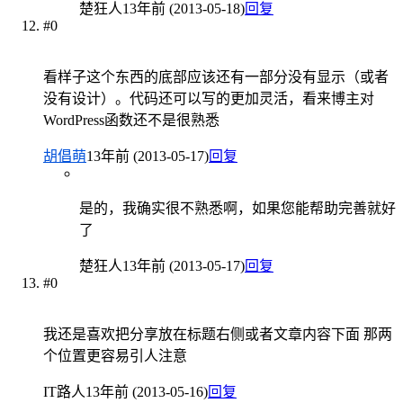
楚狂人
13年前 (2013-05-18)
回复
#0
看样子这个东西的底部应该还有一部分没有显示（或者
没有设计）。代码还可以写的更加灵活，看来博主对
WordPress函数还不是很熟悉
胡倡萌
13年前 (2013-05-17)
回复
是的，我确实很不熟悉啊，如果您能帮助完善就好
了
楚狂人
13年前 (2013-05-17)
回复
#0
我还是喜欢把分享放在标题右侧或者文章内容下面 那两
个位置更容易引人注意
IT路人
13年前 (2013-05-16)
回复