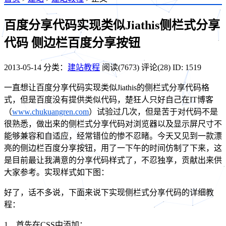
百度分享代码实现类似Jiathis侧栏式分享
代码 侧边栏百度分享按钮
2013-05-14
分类：
建站教程
阅读(7673)
评论(28)
ID: 1519
一直想让百度分享代码实现类似Jiathis的侧栏式分享代码格
式，但是百度没有提供类似代码，楚狂人只好自己在IT博客
（
www.chukuangren.com
）试验过几次，但是苦于对代码不是
很熟悉，做出来的侧栏式分享代码对浏览器以及显示屏尺寸不
能够兼容和自适应，经常错位的惨不忍睹。今天又见到一款漂
亮的侧边栏百度分享按钮，用了一下午的时间仿制了下来，这
是目前最让我满意的分享代码样式了，不忍独享，贡献出来供
大家参考。实现样式如下图：
好了，话不多说，下面来说下实现侧栏式分享代码的详细教
程：
1、首先在CSS中添加：