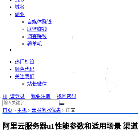
域名
副业
自媒体赚钱
联盟赚钱
调查赚钱
薅羊毛
热门标签
颜色代码
关注我们
站长微信
Hi, 请登录
我要注册
找回密码
首页
主机
云服务器优惠
正文
>
>
>
阿里云服务器u1性能参数和适用场景 渠