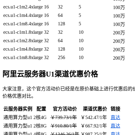
ecs.u1-c1m2.4xlarge
16
32
5
100万
ecs.u1-c1m4.4xlarge
16
64
5
100万
ecs.u1-c1m8.4xlarge
16
128
5
100万
ecs.u1-c1m1.8xlarge
32
32
10
200万
ecs.u1-c1m2.8xlarge
32
64
10
200万
ecs.u1-c1m4.8xlarge
32
128
10
200万
ecs.u1-c1m8.8xlarge
32
256
10
200万
阿里云服务器U1渠道优惠价格
大家注意，这个官方活动价已经是在原价基础上进行优惠后的
价格优惠对比。
云服务器实例
配置
官方活动价
渠道优惠价
链接
通用算力型u1
2核4G
￥739.73/1年
￥542.47/1年
直达
通用算力型u1
2核8G
￥910.80/1年
￥667.92/1年
直达
通用算力型u1
4核8G
￥1346.26/1年
￥987.25/1年
直达