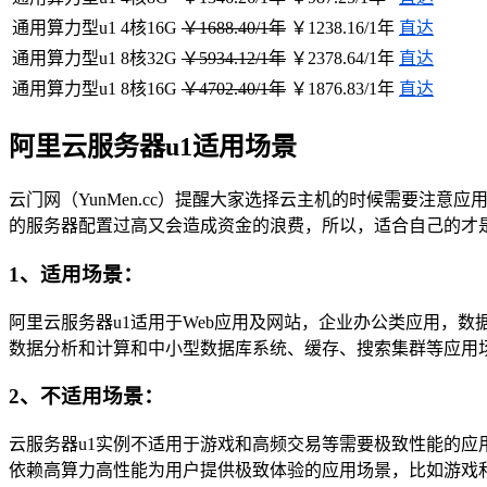
通用算力型u1
4核16G
￥1688.40/1年
￥1238.16/1年
直达
通用算力型u1
8核32G
￥5934.12/1年
￥2378.64/1年
直达
通用算力型u1
8核16G
￥4702.40/1年
￥1876.83/1年
直达
阿里云服务器u1适用场景
云门网（YunMen.cc）提醒大家选择云主机的时候需要
的服务器配置过高又会造成资金的浪费，所以，适合自己的才
1、适用场景：
阿里云服务器u1适用于Web应用及网站，企业办公类应用，
数据分析和计算和中小型数据库系统、缓存、搜索集群等应用
2、不适用场景：
云服务器u1实例不适用于游戏和高频交易等需要极致性能的应
依赖高算力高性能为用户提供极致体验的应用场景，比如游戏和高