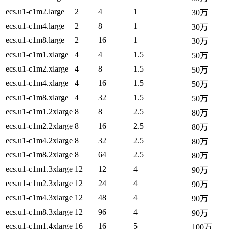
ecs.u1-c1m2.large
2
4
1
30万
ecs.u1-c1m4.large
2
8
1
30万
ecs.u1-c1m8.large
2
16
1
30万
ecs.u1-c1m1.xlarge
4
4
1.5
50万
ecs.u1-c1m2.xlarge
4
8
1.5
50万
ecs.u1-c1m4.xlarge
4
16
1.5
50万
ecs.u1-c1m8.xlarge
4
32
1.5
50万
ecs.u1-c1m1.2xlarge
8
8
2.5
80万
ecs.u1-c1m2.2xlarge
8
16
2.5
80万
ecs.u1-c1m4.2xlarge
8
32
2.5
80万
ecs.u1-c1m8.2xlarge
8
64
2.5
80万
ecs.u1-c1m1.3xlarge
12
12
4
90万
ecs.u1-c1m2.3xlarge
12
24
4
90万
ecs.u1-c1m4.3xlarge
12
48
4
90万
ecs.u1-c1m8.3xlarge
12
96
4
90万
ecs.u1-c1m1.4xlarge
16
16
5
100万