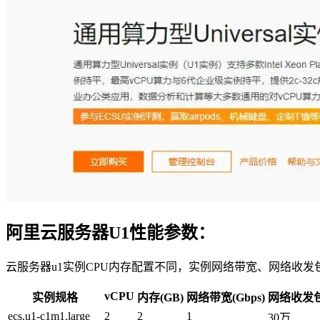
阿里云服务器U1性能参数：
云服务器u1实例CPU内存配置不同，实例网络带宽、网络收发包
vCPU
实例规格
内存(GB)
网络带宽(Gbps)
网络收发包
ecs.u1-c1m1.large
2
2
1
30万