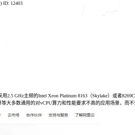
)
ID: 12403
Intel Xeon Platinum 8163（Skylake）或者8269CY（C
计算等大多数通用的对vCPU算力和性能要求不高的应用场景，而