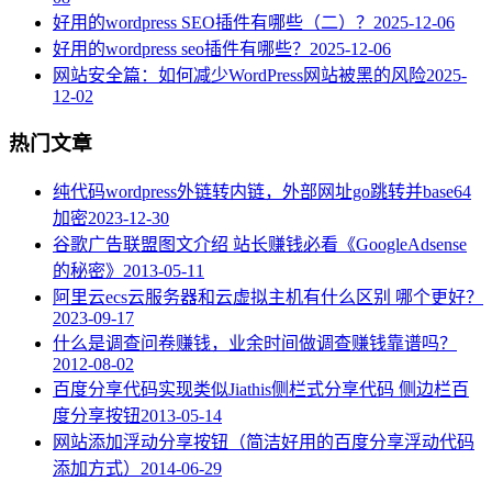
好用的wordpress SEO插件有哪些（二）？
2025-12-06
好用的wordpress seo插件有哪些？
2025-12-06
网站安全篇：如何减少WordPress网站被黑的风险
2025-
12-02
热门文章
纯代码wordpress外链转内链，外部网址go跳转并base64
加密
2023-12-30
谷歌广告联盟图文介绍 站长赚钱必看《GoogleAdsense
的秘密》
2013-05-11
阿里云ecs云服务器和云虚拟主机有什么区别 哪个更好？
2023-09-17
什么是调查问卷赚钱，业余时间做调查赚钱靠谱吗？
2012-08-02
百度分享代码实现类似Jiathis侧栏式分享代码 侧边栏百
度分享按钮
2013-05-14
网站添加浮动分享按钮（简洁好用的百度分享浮动代码
添加方式）
2014-06-29