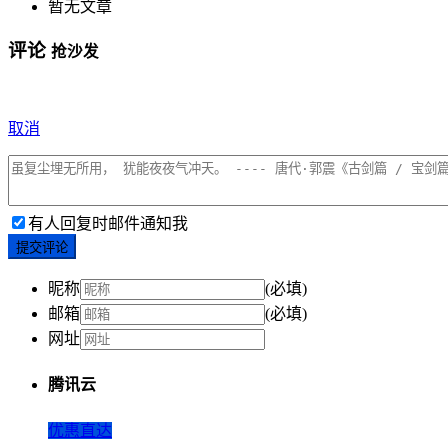
暂无文章
评论
抢沙发
取消
有人回复时邮件通知我
提交评论
昵称
(必填)
邮箱
(必填)
网址
腾讯云
优惠直达