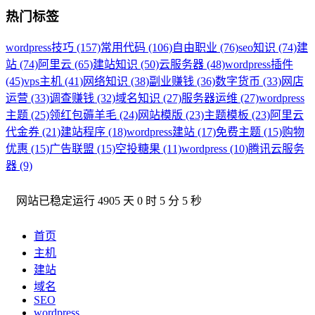
热门标签
wordpress技巧 (157)
常用代码 (106)
自由职业 (76)
seo知识 (74)
建
站 (74)
阿里云 (65)
建站知识 (50)
云服务器 (48)
wordpress插件
(45)
vps主机 (41)
网络知识 (38)
副业赚钱 (36)
数字货币 (33)
网店
运营 (33)
调查赚钱 (32)
域名知识 (27)
服务器运维 (27)
wordpress
主题 (25)
领红包薅羊毛 (24)
网站模版 (23)
主题模板 (23)
阿里云
代金券 (21)
建站程序 (18)
wordpress建站 (17)
免费主题 (15)
购物
优惠 (15)
广告联盟 (15)
空投糖果 (11)
wordpress (10)
腾讯云服务
器 (9)
网站已稳定运行
4905 天 0 时 5 分 6 秒
首页
主机
建站
域名
SEO
wordpress