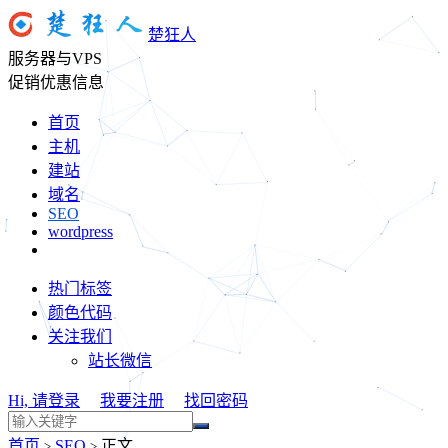
楚狂人
服务器与VPS
促销优惠信息
首页
主机
建站
域名
SEO
wordpress
热门标签
颜色代码
关注我们
站长微信
Hi, 请登录
我要注册
找回密码
首页
SEO
正文
>
>