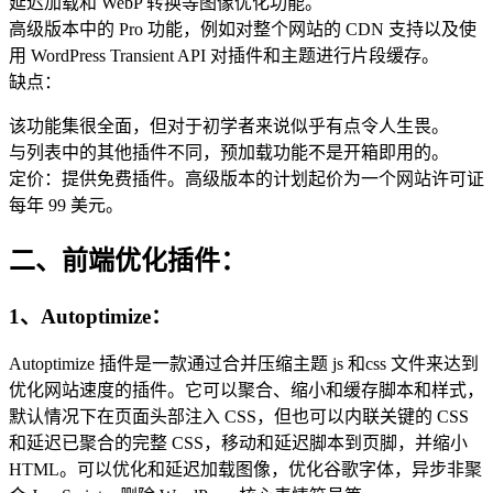
延迟加载和 WebP 转换等图像优化功能。
高级版本中的 Pro 功能，例如对整个网站的 CDN 支持以及使
用 WordPress Transient API 对插件和主题进行片段缓存。
缺点：
该功能集很全面，但对于初学者来说似乎有点令人生畏。
与列表中的其他插件不同，预加载功能不是开箱即用的。
定价：提供免费插件。高级版本的计划起价为一个网站许可证
每年 99 美元。
二、前端优化插件：
1、Autoptimize：
Autoptimize 插件是一款通过合并压缩主题 js 和css 文件来达到
优化网站速度的插件。它可以聚合、缩小和缓存脚本和样式，
默认情况下在页面头部注入 CSS，但也可以内联关键的 CSS
和延迟已聚合的完整 CSS，移动和延迟脚本到页脚，并缩小
HTML。可以优化和延迟加载图像，优化谷歌字体，异步非聚