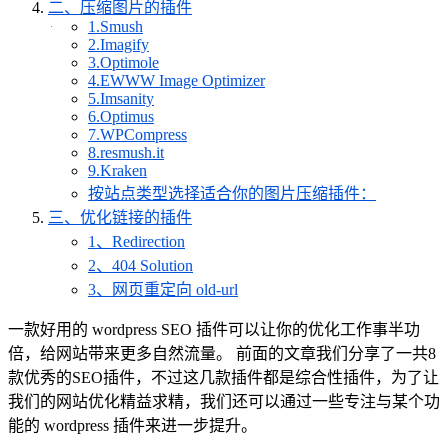
二、压缩图片的插件
1.Smush
2.Imagify
3.Optimole
4.EWWW Image Optimizer
5.Imsanity
6.Optimus
7.WPCompress
8.resmush.it
9.Kraken
按站点类型选择适合你的图片压缩插件：
三、优化链接的插件
1、Redirection
2、404 Solution
3、网页重定向 old-url
一款好用的 wordpress SEO 插件可以让你的优化工作事半功
倍，给网站带来更多自然流量。 前面的文章我们分享了一共8
款优秀的SEO插件，不过这几款插件都是综合性插件，为了让
我们的网站优化精益求精，我们还可以通过一些专注与某个功
能的 wordpress 插件来进一步提升。