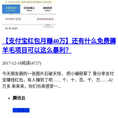
【支付宝红包月赚40万】还有什么免费薅
羊毛项目可以这么暴利？
2017-12-18
阅读(4727)
今天朋友圈的一张图片石破天惊， 把小编砸晕了 靠分享支付
宝赚钱红包，有人赚到了呃…… 个、十、百、千、万……42
万多 来来来，你们也来感受一...
腾讯云
优惠直达