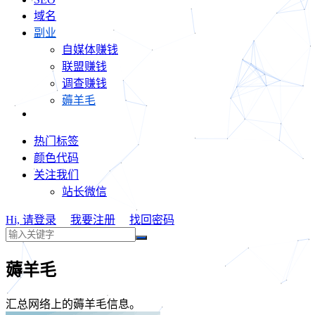
域名
副业
自媒体赚钱
联盟赚钱
调查赚钱
薅羊毛
热门标签
颜色代码
关注我们
站长微信
Hi, 请登录
我要注册
找回密码
薅羊毛
汇总网络上的薅羊毛信息。