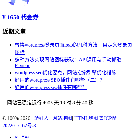
¥ 1650 代金券
近期文章
替换wordpress登录页面logo的几种方法，自定义登录页
图标
多种方法实现网站图标获取：API调用与手动抓取
Favicon
wordpress seo优化要点，网站搜索引擎优化措施
好用的wordpress SEO插件有哪些（二）？
好用的wordpress seo插件有哪些？
网站已稳定运行
4905 天 18 时 8 分 40 秒
© 100%-2026
楚狂人
网站地图
|
HTML地图
|
鲁ICP备
2022017162号-3
回顶部