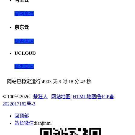
阿里云
官网直达
京东云
优惠直达
UCLOUD
优惠直达
网站已稳定运行
4903 天 9 时 18 分 43 秒
© 100%-2026
楚狂人
网站地图
|
HTML地图
|
鲁ICP备
2022017162号-3
回顶部
站长微信
dianjinmi