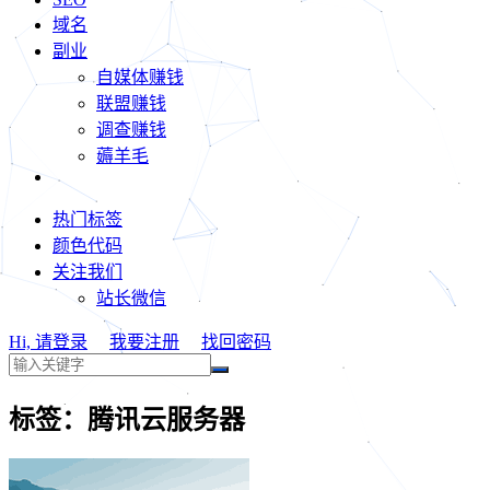
域名
副业
自媒体赚钱
联盟赚钱
调查赚钱
薅羊毛
热门标签
颜色代码
关注我们
站长微信
Hi, 请登录
我要注册
找回密码
标签：腾讯云服务器