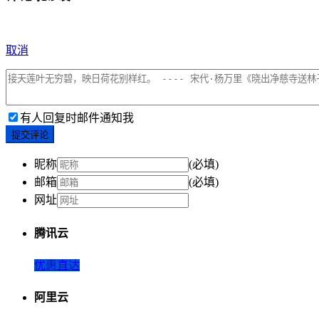
取消
有人回复时邮件通知我
提交评论
昵称
(必填)
邮箱
(必填)
网址
腾讯云
优惠直达
阿里云