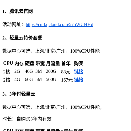
1、腾讯云官网
活动网址：
https://curl.qcloud.com/575WUHHd
2、轻量云特价套餐
数据中心可选，上海/北京/广州，100%CPU性能
CPU
内存
硬盘
带宽
月流量
首年
购买
2G
40G
3M
200G
2核
88元
链接
4G
60G
5M
500G
2核
167元
链接
3、3年付轻量云
数据中心可选，上海/北京/广州，100%CPU性能，
时长：自购买3年内有效
CPU