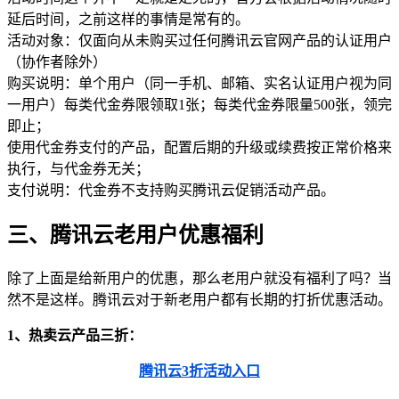
延后时间，之前这样的事情是常有的。
活动对象：仅面向从未购买过任何腾讯云官网产品的认证用户
（协作者除外）
购买说明：单个用户（同一手机、邮箱、实名认证用户视为同
一用户）每类代金券限领取1张；每类代金券限量500张，领完
即止；
使用代金券支付的产品，配置后期的升级或续费按正常价格来
执行，与代金券无关；
支付说明：代金券不支持购买腾讯云促销活动产品。
三、腾讯云老用户优惠福利
除了上面是给新用户的优惠，那么老用户就没有福利了吗？当
然不是这样。腾讯云对于新老用户都有长期的打折优惠活动。
1、热卖云产品三折：
腾讯云3折活动入口