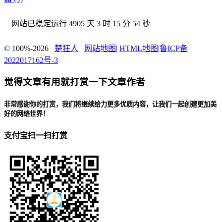
网站已稳定运行
4905 天 3 时 15 分 55 秒
© 100%-2026
楚狂人
网站地图
|
HTML地图
|
鲁ICP备
2022017162号-3
觉得文章有用就打赏一下文章作者
非常感谢你的打赏，我们将继续给力更多优质内容，让我们一起创建更加美
好的网络世界！
支付宝扫一扫打赏