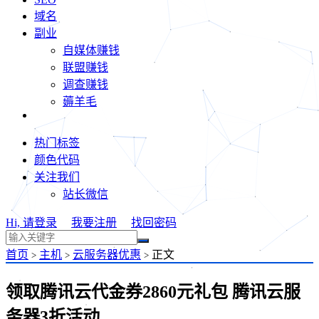
域名
副业
自媒体赚钱
联盟赚钱
调查赚钱
薅羊毛
热门标签
颜色代码
关注我们
站长微信
Hi, 请登录
我要注册
找回密码
首页
主机
云服务器优惠
正文
>
>
>
领取腾讯云代金券2860元礼包 腾讯云服
务器3折活动