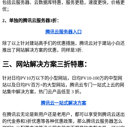
包括云服务器、云数据库特惠，服务更稳，速度更快，价格更
优；
2、单独的腾讯云服务器3折：
腾讯云服务器入口
除了以上针对建站高手们的优惠措施，腾讯云对于建站小白还
推出了网站解决方案的优惠，同样是3折.
三、网站解决方案三折特惠：
针对日均PV10万以下的小型网站，日均PV10-100万的中型网
站以及日均PV百万+的大型网站，腾讯云专门一站式上云的网
站集中解决方案，热门云产品低至 3 折。
腾讯云一站式解决方案
在腾讯云无论是新用户还是老用户，都可以享受到腾讯云送出
的代金券和3折优惠等各种优惠政策，那么腾讯云服务器怎么