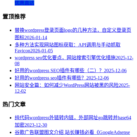
优惠直达
置顶推荐
替换wordpress登录页面logo的几种方法，自定义登录页
图标
2026-01-14
多种方法实现网站图标获取：API调用与手动抓取
Favicon
2026-01-05
wordpress seo优化要点，网站搜索引擎优化措施
2025-12-
08
好用的wordpress SEO插件有哪些（二）？
2025-12-06
好用的wordpress seo插件有哪些？
2025-12-06
网站安全篇：如何减少WordPress网站被黑的风险
2025-
12-02
热门文章
纯代码wordpress外链转内链，外部网址go跳转并base64
加密
2023-12-30
谷歌广告联盟图文介绍 站长赚钱必看《GoogleAdsense