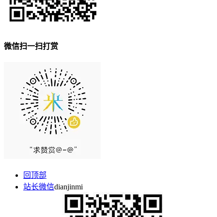
微信扫一扫打赏
回顶部
站长微信
dianjinmi