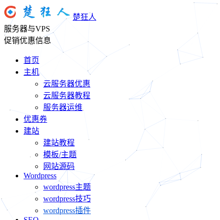
楚狂人
服务器与VPS
促销优惠信息
首页
主机
云服务器优惠
云服务器教程
服务器运维
优惠券
建站
建站教程
模板/主题
网站源码
Wordpress
wordpress主题
wordpress技巧
wordpress插件
SEO