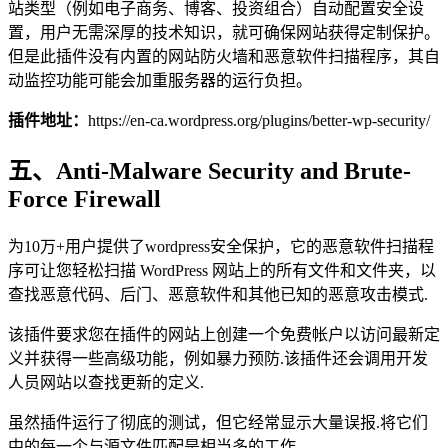
站类型（例如电子商务、博客、投资组合）自动配置安全设
置，用户无需深厚的技术知识，就可确保网站获得定制保护。
但是此插件没有内置的网站防火墙和恶意软件扫描程序，其自
动监控功能可能会加重服务器的运行负担。
插件地址：
https://en-ca.wordpress.org/plugins/better-wp-security/
五、Anti-Malware Security and Brute-
Force Firewall
为10万+用户提供了wordpress安全保护，它的恶意软件扫描程
序可让您轻松扫描 WordPress 网站上的所有文件和文件夹，以
查找恶意代码、后门、恶意软件和其他已知的恶意攻击模式.
该插件要求您在插件的网站上创建一个免费帐户以访问最新定
义并获得一些高级功能，例如暴力预防.该插件还会调用开发
人员网站以查找更新的定义.
虽然插件运行了彻底的测试，但它经常显示大量误报.将它们
中的每一个与源文件匹配是相当多的工作.