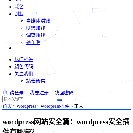
域名
副业
自媒体赚钱
联盟赚钱
调查赚钱
薅羊毛
热门标签
颜色代码
关注我们
站长微信
Hi, 请登录
我要注册
找回密码
首页
Wordpress
wordpress插件
正文
>
>
>
wordpress网站安全篇：wordpress安全插
件有哪些？