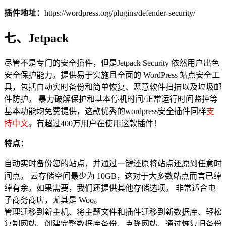
插件地址：
https://wordpress.org/plugins/defender-security/
七、Jetpack
尽管不是专门的安全插件，但是Jetpack Security 依然用户出色
安全保护能力。提供易于实施且全面的 WordPress 站点安全工
具，包括自动实时备份和简单恢复、恶意软件扫描以及垃圾邮
件防护。 暴力破解保护和基本停机时间/正常运行时间监控等
基本功能均免费提供，这款优秀的wordpress安全插件同样
支
持中文
。有超过400万用户在使用这款插件！
特点：
自动实时备份您的站点，并通过一键还原将站点还原到任意时
间点。 云存储空间最少为 10GB，这对于大多数站点而言已绰
绰有余。如果需要，我们还提供其他存储选项。 非常适合电
子商务商店，尤其是 Woo。
管理迁移到新主机、将主题文件和插件迁移到新数据库、轻松
复制网站、创建完整数据库备份、克隆网站、通过恢复旧备份