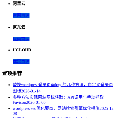
阿里云
官网直达
京东云
优惠直达
UCLOUD
优惠直达
置顶推荐
替换wordpress登录页面logo的几种方法，自定义登录页
图标
2026-01-14
多种方法实现网站图标获取：API调用与手动抓取
Favicon
2026-01-05
wordpress seo优化要点，网站搜索引擎优化措施
2025-12-
08