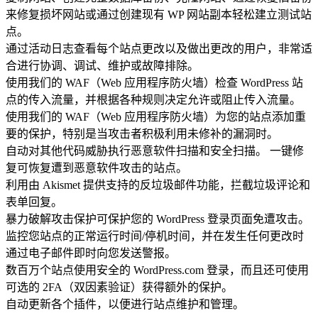
来修复损坏网站或通过创建现有 WP 网站副本轻松建立测试站
点。
通过活动日志查看每个站点更改以及做出更改的用户，非常适
合进行协调、调试、维护或故障排除。
使用我们的 WAF（Web 应用程序防火墙）检查 WordPress 站
点的传入流量，并根据各种规则决定允许或阻止传入流量。
使用我们的 WAF（Web 应用程序防火墙）为您的站点添加重
要的保护，特别是当攻击者积极利用未修补的漏洞时。
自动对其他代码威胁执行恶意软件扫描和安全扫描。 一键修
复可恢复遭到恶意软件攻击的站点。
利用由 Akismet 提供支持的反垃圾邮件功能，拦截垃圾评论和
表单回复。
暴力破解攻击保护可保护您的 WordPress 登录页面免遭攻击。
监控您站点的正常运行时间/停机时间，并在发生任何更改时
通过电子邮件即时向您发送警报。
数百万个站点使用安全的 WordPress.com 登录，而且还可使用
可选的 2FA（双因素验证）获得额外的保护。
自动更新各个插件，以便进行站点维护和管理。