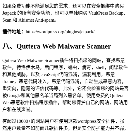
如果免费功能不能满足您的需求，还可以在安全捆绑中购买
Jetpack 的所有安全功能，也可以单独购买 VaultPress Backup、
Scan 和 Akismet Anti-spam。
插件地址：
https://wordpress.org/plugins/jetpack/
八、Quttera Web Malware Scanner
Quttera Web Malware Scanner插件将扫描您的网站，查找恶意
软件，特洛伊木马，后门程序，蠕虫，病毒，shell，间谍软件
和其他威胁，以及JavaScript代码混淆，漏洞利用，恶意
iframe，恶意代码注入，恶意代码混淆，自动生成恶意内容，
重定向，隐藏的评估代码等。此外，它还会检查您的网站是否
被Google和其他黑名单当局列入黑名单。使用免费的Quttera
Web恶意软件扫描程序插件，帮助您保护自己的网站，网站用
户和在线声誉。
有超过10000+的网站用户在使用这款wordpress安全插件，虽
然用户数量不如前面几款插件多，但是安全防护能力并不弱，