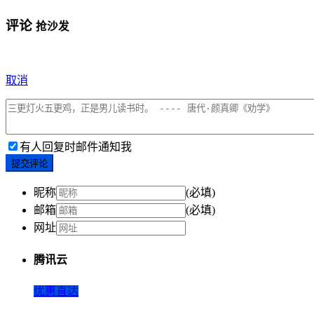
评论
抢沙发
取消
有人回复时邮件通知我
提交评论
昵称
(必填)
邮箱
(必填)
网址
腾讯云
优惠直达