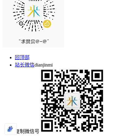
回顶部
站长微信
dianjinmi
复制微信号