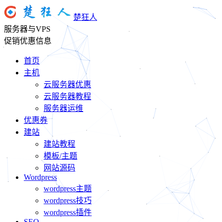
楚狂人
服务器与VPS
促销优惠信息
首页
主机
云服务器优惠
云服务器教程
服务器运维
优惠券
建站
建站教程
模板/主题
网站源码
Wordpress
wordpress主题
wordpress技巧
wordpress插件
SEO