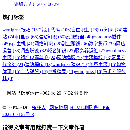
添加方式）
2014-06-29
热门标签
wordpress技巧 (157)
常用代码 (106)
自由职业 (76)
seo知识 (74)
建
站 (74)
阿里云 (65)
建站知识 (50)
云服务器 (48)
wordpress插件
(45)
vps主机 (41)
网络知识 (38)
副业赚钱 (36)
数字货币 (33)
网店
运营 (33)
调查赚钱 (32)
域名知识 (27)
服务器运维 (27)
wordpress
主题 (25)
领红包薅羊毛 (24)
网站模版 (23)
主题模板 (23)
阿里云
代金券 (21)
建站程序 (18)
wordpress建站 (17)
免费主题 (15)
购物
优惠 (15)
广告联盟 (15)
空投糖果 (11)
wordpress (10)
腾讯云服务
器 (9)
网站已稳定运行
4902 天 20 时 32 分 8 秒
© 100%-2026
楚狂人
网站地图
|
HTML地图
|
鲁ICP备
2022017162号-3
觉得文章有用就打赏一下文章作者