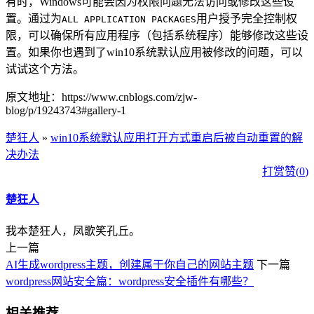
有时，Windows可能会因为权限问题无法访问或修改这些设
置。通过为
用户授予完全控制权
ALL APPLICATION PACKAGES
限，可以确保所有应用程序（包括系统程序）能够修改这些设
置。如果你也遇到了win10系统默认应用被修改的问题，可以
试试这个方法。
原文地址：https://www.cnblogs.com/zjw-
blog/p/19243743#gallery-1
楚狂人
»
win10系统默认应用打开方式重启后被自动重置的解
决办法
打赏
赞(
0
)
楚狂人
我本楚狂人，凤歌笑孔丘。
上一篇
AI生成wordpress主题，创建属于你自己的网站主题
下一篇
wordpress网站安全篇：wordpress安全插件有哪些？
相关推荐