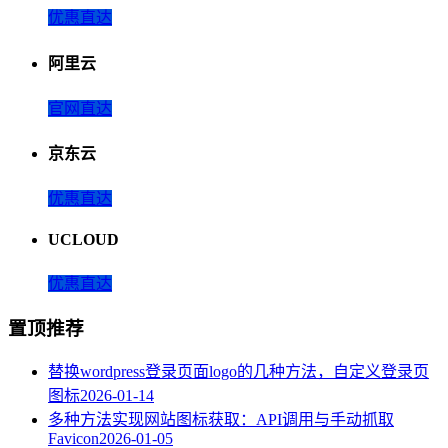
优惠直达
阿里云
官网直达
京东云
优惠直达
UCLOUD
优惠直达
置顶推荐
替换wordpress登录页面logo的几种方法，自定义登录页
图标
2026-01-14
多种方法实现网站图标获取：API调用与手动抓取
Favicon
2026-01-05