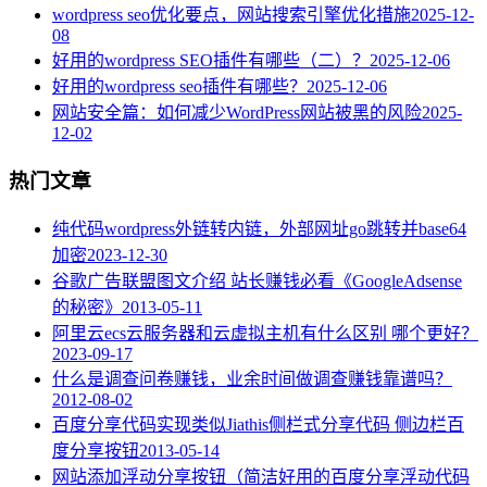
wordpress seo优化要点，网站搜索引擎优化措施
2025-12-
08
好用的wordpress SEO插件有哪些（二）？
2025-12-06
好用的wordpress seo插件有哪些？
2025-12-06
网站安全篇：如何减少WordPress网站被黑的风险
2025-
12-02
热门文章
纯代码wordpress外链转内链，外部网址go跳转并base64
加密
2023-12-30
谷歌广告联盟图文介绍 站长赚钱必看《GoogleAdsense
的秘密》
2013-05-11
阿里云ecs云服务器和云虚拟主机有什么区别 哪个更好？
2023-09-17
什么是调查问卷赚钱，业余时间做调查赚钱靠谱吗？
2012-08-02
百度分享代码实现类似Jiathis侧栏式分享代码 侧边栏百
度分享按钮
2013-05-14
网站添加浮动分享按钮（简洁好用的百度分享浮动代码