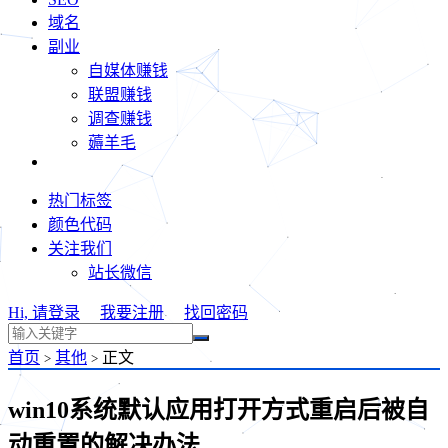
域名
副业
自媒体赚钱
联盟赚钱
调查赚钱
薅羊毛
热门标签
颜色代码
关注我们
站长微信
Hi, 请登录
我要注册
找回密码
首页
其他
正文
>
>
win10系统默认应用打开方式重启后被自
动重置的解决办法