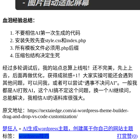
血泪经验总结：
不要相信AI第一次生成的代码
安装失败先查style.css和index.php
所有模板文件必须用.php后缀
压缩包结构决定生死
经过多轮调试后，我的站点总算上线啦！还不完美，先上上
去，后面再做优化，获得成就感+1！大家实操可能还会遇到
其他问题，可以问我，或者可以尝试“遇事不决问AI”。一般我
都是AI打败AI，这个AI搞不定这个问题，换一个AI继续问，
总能解决，我相信AI的语料库很强大。
原文地址：https://nextaiedge.com/ai-wordpress-theme-builder-
drag-and-drop-vs-code-customization/
楚狂人
»
AI生成wordpress主题，创建属于你自己的网站主题
标签：
wordpress技巧
打赏
赞(
0
)