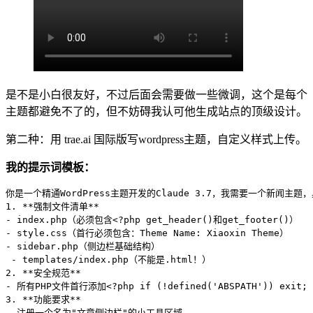
是不是小白很友好，不过后面会需要做一些微调，这个是每个
主题都避免不了的，但不妨碍我认可他生成站点的顶级设计。
第二种：用 trae.ai 国际版写wordpress主题，自定义样式上传。
我的提示词模板：
你是一个精通WordPress主题开发的Claude 3.7，我需要一个新闻主题，
1. **强制文件清单**      

- index.php（必须包含<?php get_header()和get_footer()）   
- style.css（首行必须包含：Theme Name: Xiaoxin Theme）     
- sidebar.php（侧边栏基础结构）     

 - templates/index.php（不能是.html！）  

2. **安全规范**      

- 所有PHP文件首行添加<?php if (!defined('ABSPATH')) exit; ?
3. **功能要求**      

- 注册一个名为"文章侧边栏"的小工具区域      
