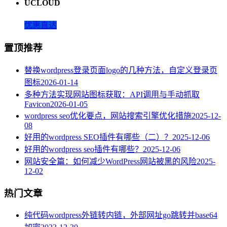
UCLOUD
优惠直达
置顶推荐
替换wordpress登录页面logo的几种方法，自定义登录页
图标
2026-01-14
多种方法实现网站图标获取：API调用与手动抓取
Favicon
2026-01-05
wordpress seo优化要点，网站搜索引擎优化措施
2025-12-
08
好用的wordpress SEO插件有哪些（二）？
2025-12-06
好用的wordpress seo插件有哪些？
2025-12-06
网站安全篇：如何减少WordPress网站被黑的风险
2025-
12-02
热门文章
纯代码wordpress外链转内链，外部网址go跳转并base64