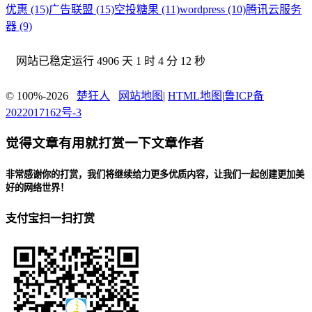
优惠 (15)
广告联盟 (15)
空投糖果 (11)
wordpress (10)
腾讯云服务
器 (9)
网站已稳定运行
4906 天 1 时 4 分 13 秒
© 100%-2026
楚狂人
网站地图
|
HTML地图
|
鲁ICP备
2022017162号-3
觉得文章有用就打赏一下文章作者
非常感谢你的打赏，我们将继续给力更多优质内容，让我们一起创建更加美
好的网络世界！
支付宝扫一扫打赏