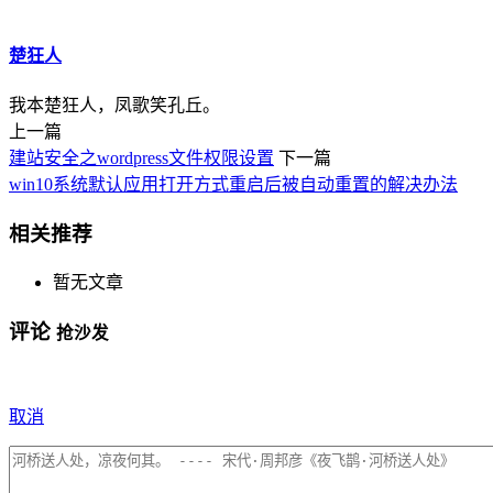
楚狂人
我本楚狂人，凤歌笑孔丘。
上一篇
建站安全之wordpress文件权限设置
下一篇
win10系统默认应用打开方式重启后被自动重置的解决办法
相关推荐
暂无文章
评论
抢沙发
取消