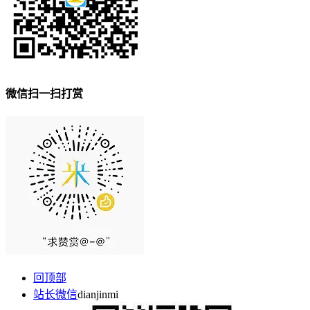
微信扫一扫打赏
回顶部
站长微信
dianjinmi