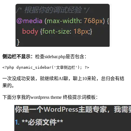
侧边栏不显示：
检查sidebar.php是否包含：
<?php dynamic_sidebar('文章侧边栏'); ?>
一次没成功安装，就继续和AI聊，聊上10来轮，总归会有结
果的。
下面分享我的wordpress theme 终极提示词模板：