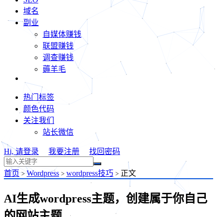
域名
副业
自媒体赚钱
联盟赚钱
调查赚钱
薅羊毛
热门标签
颜色代码
关注我们
站长微信
Hi, 请登录
我要注册
找回密码
首页
Wordpress
wordpress技巧
正文
>
>
>
AI生成wordpress主题，创建属于你自己
的网站主题