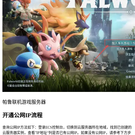
帕鲁联机游戏服务器
开通公网IP流程
查询公网IP方法如下：登录
ECS控制台
，
切换到云服务器所在地域
，找到已创建的
云服务器实例，查看”
IP地址“列是否已有公网IP
。如果没有公网IP，请参考下方步