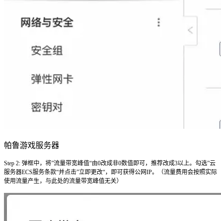
帕鲁游戏服务器
Step 2: 弹框中，将”流量带宽峰值“由0改成非0数值即可，推荐改成3以上。勾选”云
服务器ECS服务条款“并点击”立即更改“，即可获得公网IP。（流量费用会按照实际
使用流量产生，与此处的流量带宽峰值无关）