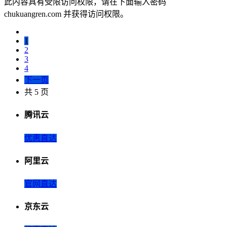
此内容具有受限访问权限，请在下面输入密码
chukuangren.com 并获得访问权限。
1
2
3
4
下一页
共 5 页
腾讯云
优惠直达
阿里云
官网直达
京东云