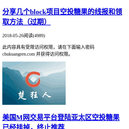
分享几个block项目空投糖果的线报和领
取方法（过期）
2018-05-26
阅读(4989)
此内容具有受限访问权限，请在下面输入密码
chukuangren.com 并获得访问权限。
美国M网交易平台登陆亚太区空投糖果
已经挂掉，终止推荐