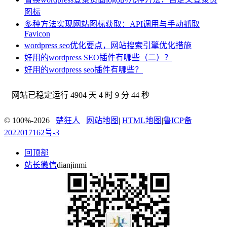
图标
多种方法实现网站图标获取：API调用与手动抓取
Favicon
wordpress seo优化要点，网站搜索引擎优化措施
好用的wordpress SEO插件有哪些（二）？
好用的wordpress seo插件有哪些？
网站已稳定运行
4904 天 4 时 9 分 45 秒
© 100%-2026
楚狂人
网站地图
|
HTML地图
|
鲁ICP备
2022017162号-3
回顶部
站长微信
dianjinmi