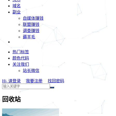
域名
副业
自媒体赚钱
联盟赚钱
调查赚钱
薅羊毛
热门标签
颜色代码
关注我们
站长微信
Hi, 请登录
我要注册
找回密码
回收站