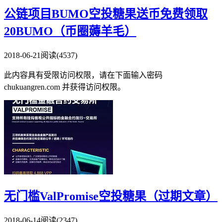
公链项目BUMO空投糖果送币免费领取
20BUMO（币圈薅羊毛）
2018-06-21
阅读(4537)
此内容具有受限访问权限，请在下面输入密码
chukuangren.com 并获得访问权限。
无门槛ValPromise空投糖果（过期文章）
2018-06-14
阅读(2347)