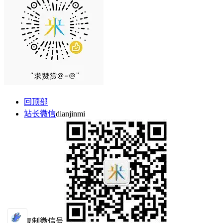
回顶部
站长微信
dianjinmi
复制微信号