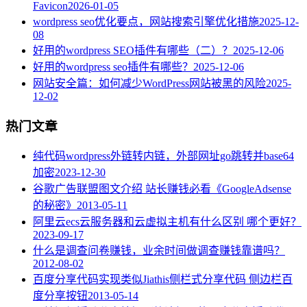
Favicon
2026-01-05
wordpress seo优化要点，网站搜索引擎优化措施
2025-12-
08
好用的wordpress SEO插件有哪些（二）？
2025-12-06
好用的wordpress seo插件有哪些？
2025-12-06
网站安全篇：如何减少WordPress网站被黑的风险
2025-
12-02
热门文章
纯代码wordpress外链转内链，外部网址go跳转并base64
加密
2023-12-30
谷歌广告联盟图文介绍 站长赚钱必看《GoogleAdsense
的秘密》
2013-05-11
阿里云ecs云服务器和云虚拟主机有什么区别 哪个更好？
2023-09-17
什么是调查问卷赚钱，业余时间做调查赚钱靠谱吗？
2012-08-02
百度分享代码实现类似Jiathis侧栏式分享代码 侧边栏百
度分享按钮
2013-05-14