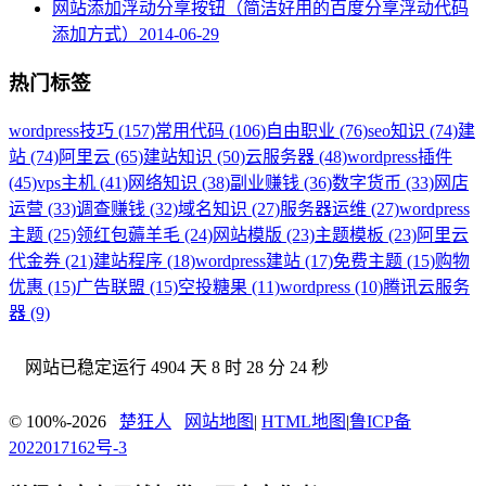
网站添加浮动分享按钮（简洁好用的百度分享浮动代码
添加方式）
2014-06-29
热门标签
wordpress技巧 (157)
常用代码 (106)
自由职业 (76)
seo知识 (74)
建
站 (74)
阿里云 (65)
建站知识 (50)
云服务器 (48)
wordpress插件
(45)
vps主机 (41)
网络知识 (38)
副业赚钱 (36)
数字货币 (33)
网店
运营 (33)
调查赚钱 (32)
域名知识 (27)
服务器运维 (27)
wordpress
主题 (25)
领红包薅羊毛 (24)
网站模版 (23)
主题模板 (23)
阿里云
代金券 (21)
建站程序 (18)
wordpress建站 (17)
免费主题 (15)
购物
优惠 (15)
广告联盟 (15)
空投糖果 (11)
wordpress (10)
腾讯云服务
器 (9)
网站已稳定运行
4904 天 8 时 28 分 24 秒
© 100%-2026
楚狂人
网站地图
|
HTML地图
|
鲁ICP备
2022017162号-3