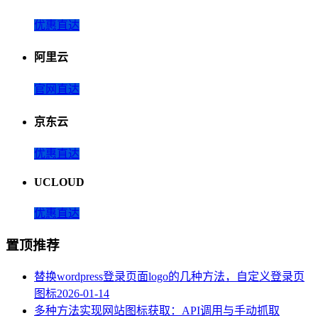
优惠直达
阿里云
官网直达
京东云
优惠直达
UCLOUD
优惠直达
置顶推荐
替换wordpress登录页面logo的几种方法，自定义登录页
图标
2026-01-14
多种方法实现网站图标获取：API调用与手动抓取