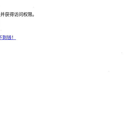
om 并获得访问权限。
不到钱！