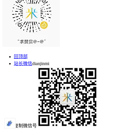
回顶部
站长微信
dianjinmi
复制微信号