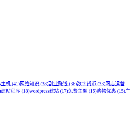
s主机 (41)
网络知识 (38)
副业赚钱 (36)
数字货币 (33)
网店运营
)
建站程序 (18)
wordpress建站 (17)
免费主题 (15)
购物优惠 (15)
广