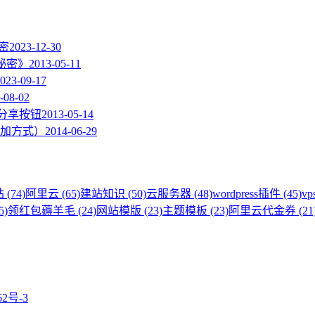
加密
2023-12-30
的秘密》
2013-05-11
023-09-17
-08-02
度分享按钮
2013-05-14
加方式）
2014-06-29
 (74)
阿里云 (65)
建站知识 (50)
云服务器 (48)
wordpress插件 (45)
vp
5)
领红包薅羊毛 (24)
网站模版 (23)
主题模板 (23)
阿里云代金券 (21
62号-3