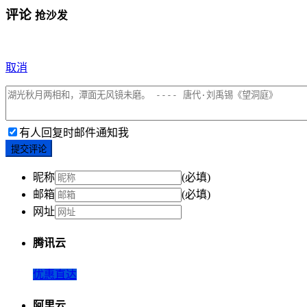
评论
抢沙发
取消
有人回复时邮件通知我
提交评论
昵称
(必填)
邮箱
(必填)
网址
腾讯云
优惠直达
阿里云