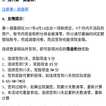
注册第一调查网
4、友情提示：
第一调查网在2017年4月14出台一项新规定，9个月内不活跃的
用户，账号内现金和积分将会被清零，所以请尽量抽时间定期
登陆账号，完成调查问卷，而且签到也能领现金哦。
连续登录网站并签到，即可获得对应的
现金积分
奖励
1、连续签到3天，奖励现金
5
分
2、连续签到7天 ，奖励现金
15
分
3、连续签到15天，奖励现金
50
分
4、签到奖励可累积获得，如连续签到15天则实际奖励
5
+
15
+
50
=
70
分
5、签到过程中，如果出现漏签，则累计天数清零，重新计算
6、本活动可重复参加，连续签到15天后累积天数清零，重新
计算