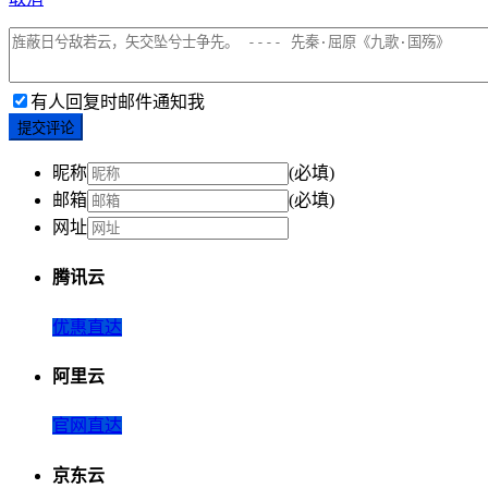
有人回复时邮件通知我
提交评论
昵称
(必填)
邮箱
(必填)
网址
腾讯云
优惠直达
阿里云
官网直达
京东云