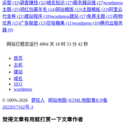
运营 (33)
调查赚钱 (32)
域名知识 (27)
服务器运维 (27)
wordpress
主题 (25)
领红包薅羊毛 (24)
网站模版 (23)
主题模板 (23)
阿里云
代金券 (21)
建站程序 (18)
wordpress建站 (17)
免费主题 (15)
购物
优惠 (15)
广告联盟 (15)
空投糖果 (11)
wordpress (10)
腾讯云服务
器 (9)
网站已稳定运行
4904 天 18 时 53 分 43 秒
首页
主机
建站
域名
SEO
wordpress
© 100%-2026
楚狂人
网站地图
|
HTML地图
|
鲁ICP备
2022017162号-3
觉得文章有用就打赏一下文章作者