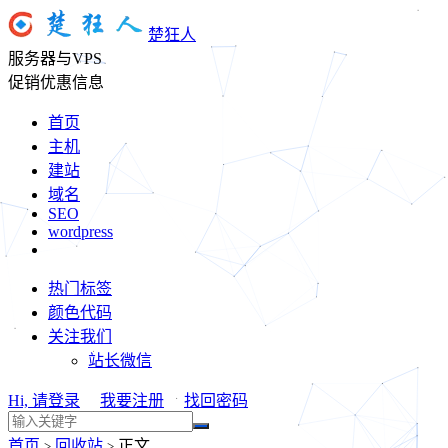
楚狂人
服务器与VPS
促销优惠信息
首页
主机
建站
域名
SEO
wordpress
热门标签
颜色代码
关注我们
站长微信
Hi, 请登录
我要注册
找回密码
首页
回收站
正文
>
>