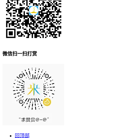
微信扫一扫打赏
回顶部