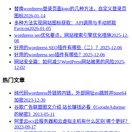
替换wordpress登录页面logo的几种方法，自定义登录页
图标
2026-01-14
多种方法实现网站图标获取：API调用与手动抓取
Favicon
2026-01-05
wordpress seo优化要点，网站搜索引擎优化措施
2025-12-
08
好用的wordpress SEO插件有哪些（二）？
2025-12-06
好用的wordpress seo插件有哪些？
2025-12-06
网站安全篇：如何减少WordPress网站被黑的风险
2025-
12-02
热门文章
纯代码wordpress外链转内链，外部网址go跳转并base64
加密
2023-12-30
谷歌广告联盟图文介绍 站长赚钱必看《GoogleAdsense
的秘密》
2013-05-11
阿里云ecs云服务器和云虚拟主机有什么区别 哪个更好？
2023-09-17