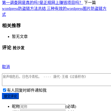
第一调查网是真的吗?是正规网上赚钱项目吗？
下一篇
wordpress防盗链方法总结 三种有效的wordpress图片防盗链方
式
相关推荐
暂无文章
评论
抢沙发
取消
有人回复时邮件通知我
提交评论
昵称
(必填)