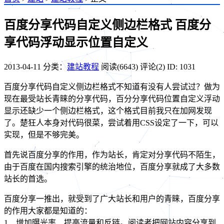
百度分享代码自定义侧边栏格式 百度分
享代码浮动显示位置自定义
2013-04-11
分类：
建站教程
阅读(6643)
评论(2)
ID: 1031
百度分享代码自定义侧边栏格式不知道有没有人尝试过？做为
现在最受站长青睐的分享代码，百分分享代码位置自定义浮动
显示还缺少一个侧边栏格式，这个格式目前我只在加网发现
了。楚狂人本身对代码很菜，尝试着用CSS设定了一下，可以
实现，但是不够完美。
首先说百度分享的作用，作为站长，肯定对分享代码不陌生，
由于百度在国内搜索引擎的统治地位，百度分享就成了大多数
站长的首选。
百度分享一推出，就受到了广大站长和用户的青睐，百度分享
的作用大家都是知道的：
1、增加曝光率、提高流量和反链。阅读者把网站内容分享到