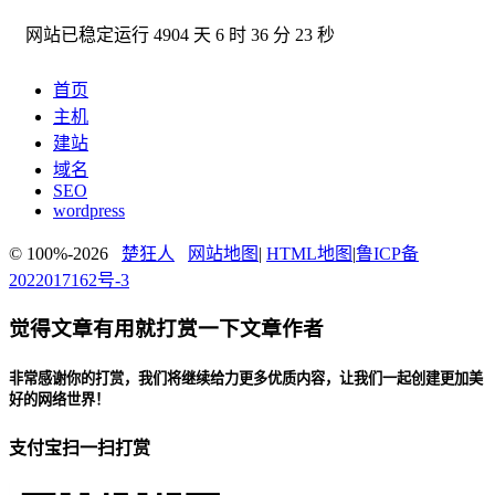
网站已稳定运行
4904 天 6 时 36 分 24 秒
首页
主机
建站
域名
SEO
wordpress
© 100%-2026
楚狂人
网站地图
|
HTML地图
|
鲁ICP备
2022017162号-3
觉得文章有用就打赏一下文章作者
非常感谢你的打赏，我们将继续给力更多优质内容，让我们一起创建更加美
好的网络世界！
支付宝扫一扫打赏