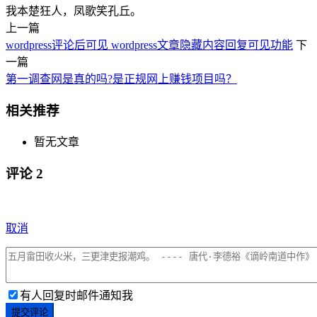
我本楚狂人，凤歌笑孔丘。
上一篇
wordpress评论后可见 wordpress文章隐藏内容回复可见功能
下
一篇
第一调查网是真的吗?是正规网上赚钱项目吗？
相关推荐
暂无文章
评论
2
取消
有人回复时邮件通知我
提交评论