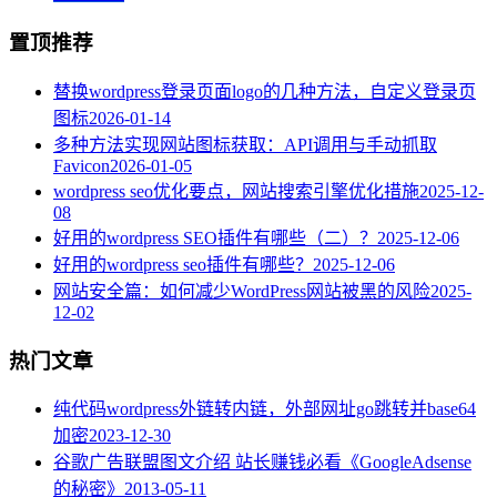
置顶推荐
替换wordpress登录页面logo的几种方法，自定义登录页
图标
2026-01-14
多种方法实现网站图标获取：API调用与手动抓取
Favicon
2026-01-05
wordpress seo优化要点，网站搜索引擎优化措施
2025-12-
08
好用的wordpress SEO插件有哪些（二）？
2025-12-06
好用的wordpress seo插件有哪些？
2025-12-06
网站安全篇：如何减少WordPress网站被黑的风险
2025-
12-02
热门文章
纯代码wordpress外链转内链，外部网址go跳转并base64
加密
2023-12-30
谷歌广告联盟图文介绍 站长赚钱必看《GoogleAdsense
的秘密》
2013-05-11