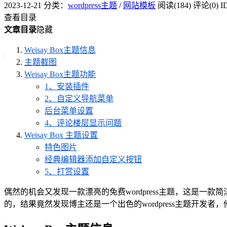
2023-12-21
分类：
wordpress主题
/
网站模板
阅读(184)
评论(0)
I
查看目录
文章目录
隐藏
Weisay Box主题信息
主题截图
Weisay Box主题功能
1、安装插件
2、自定义导航菜单
后台菜单设置
4、评论楼层显示问题
Weisay Box 主题设置
特色图片
经典编辑器添加自定义按钮
5、打赏设置
偶然的机会又发现一款漂亮的免费wordpress主题，这是
的，结果竟然发现博主还是一个出色的wordpress主题开发者，