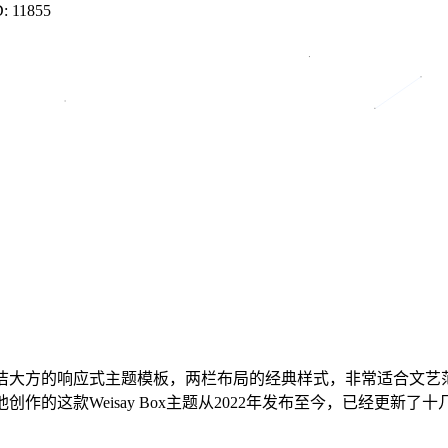
D: 11855
一款简洁大方的响应式主题模板，两栏布局的经典样式，非常适合
他创作的这款Weisay Box主题从2022年发布至今，已经更