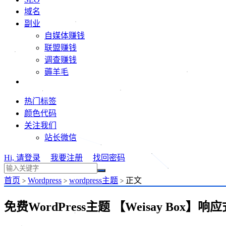
域名
副业
自媒体赚钱
联盟赚钱
调查赚钱
薅羊毛
热门标签
颜色代码
关注我们
站长微信
Hi, 请登录
我要注册
找回密码
首页
Wordpress
wordpress主题
正文
>
>
>
免费WordPress主题 【Weisay Box