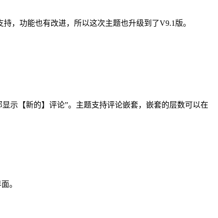
E 的支持，功能也有改进，所以这次主题也升级到了V9.1版。
顶部显示【新的】评论”。主题支持评论嵌套，嵌套的层数可以在
界面。