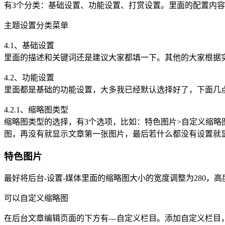
有3个分类：基础设置、功能设置、打赏设置。里面的配置内
主题设置分类菜单
4.1、基础设置
里面的描述和关键词还是建议大家都填一下。其他的大家根据
4.2、功能设置
里面都是基础的功能设置，大多我已经默认选择好了，下面几
4.2.1、缩略图类型
缩略图类型的选择，有3个选项，比如：特色图片>自定义缩略
图，再没有就显示文章第一张图片，最后若什么都没有设置就
特色图片
最好将后台-设置-媒体里面的缩略图大小的宽度调整为280，高
可以自定义缩略图
在后台文章编辑页面的下方有—自定义栏目。添加自定义栏目，名称