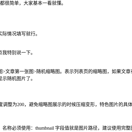
容都很简单，大家基本一看就懂。
实际情况填写就行。
点我特别说一下。
图>文章第一张图>随机缩略图。表示列表页的缩略图，如果文
显示随机图片了。
度调整为200，避免缩略图展示的时候压缩变形，特色图片的具体使用
必须使用：thumbnail 字段值就是图片路径，建议使用完