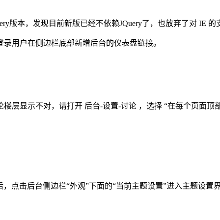
uery版本，发现目前新版已经不依赖JQuery了，也放弃了对 I
登录用户在侧边栏底部新增后台的仪表盘链接。
层显示不对，请打开 后台-设置-讨论 ，选择 “在每个页面
择主题之后，点击后台侧边栏“外观”下面的“当前主题设置”进入主题设置