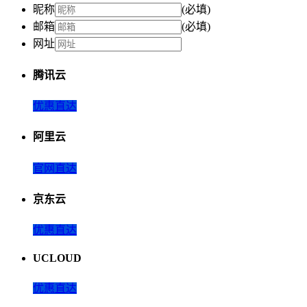
昵称
(必填)
邮箱
(必填)
网址
腾讯云
优惠直达
阿里云
官网直达
京东云
优惠直达
UCLOUD
优惠直达