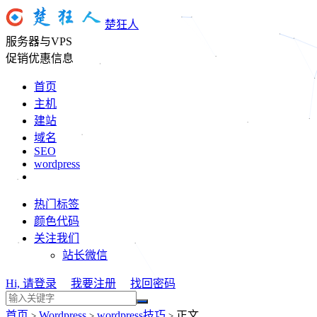
楚狂人
服务器与VPS
促销优惠信息
首页
主机
建站
域名
SEO
wordpress
热门标签
颜色代码
关注我们
站长微信
Hi, 请登录
我要注册
找回密码
首页
Wordpress
wordpress技巧
正文
>
>
>