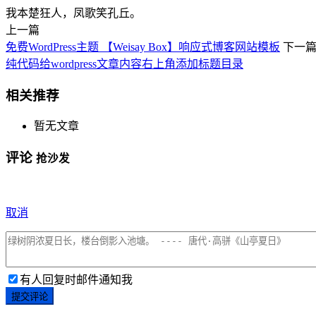
我本楚狂人，凤歌笑孔丘。
上一篇
免费WordPress主题 【Weisay Box】响应式博客网站模板
下一
纯代码给wordpress文章内容右上角添加标题目录
相关推荐
暂无文章
评论
抢沙发
取消
有人回复时邮件通知我
提交评论