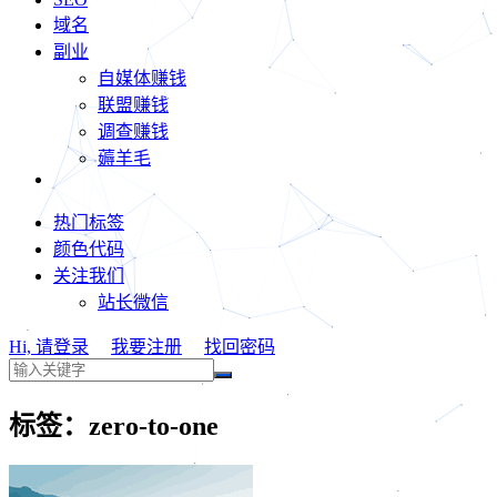
域名
副业
自媒体赚钱
联盟赚钱
调查赚钱
薅羊毛
热门标签
颜色代码
关注我们
站长微信
Hi, 请登录
我要注册
找回密码
标签：zero-to-one