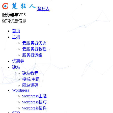
楚狂人
服务器与VPS
促销优惠信息
首页
主机
云服务器优惠
云服务器教程
服务器运维
优惠券
建站
建站教程
模板/主题
网站源码
Wordpress
wordpress主题
wordpress技巧
wordpress插件
SEO