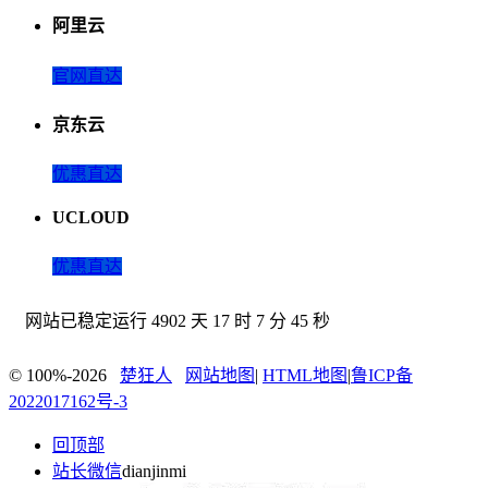
阿里云
官网直达
京东云
优惠直达
UCLOUD
优惠直达
网站已稳定运行
4902 天 17 时 7 分 45 秒
© 100%-2026
楚狂人
网站地图
|
HTML地图
|
鲁ICP备
2022017162号-3
回顶部
站长微信
dianjinmi