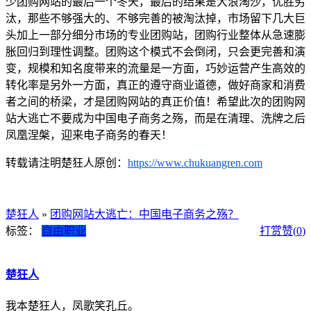
少团购网站的最后一个冬天，最后的结果是大浪淘沙，优胜劣
汰，那些不够强大的、不够完善的被淘汰掉，市场留下几大巨
头加上一部分细分市场的专业团购站，团购行业整体从急速膨
胀回归到理性调整。团购这个模式不会倒闭，只会更完善和演
变，规模和知名度带来的流量是一方面，巧妙运营产生高效的
转化率是另外一方面，真正的遵守商业道德，做好商家和消费
者之间的桥梁，才是团购网站的真正价值！希望此次的团购网
站大逃亡不要成为中国电子商务之殇，而是在清理、洗牌之后
凤凰涅槃，迎来电子商务的春天！
转载请注明楚狂人原创：
https://www.chukuangren.com
楚狂人
»
团购网站大逃亡：中国电子商务之殇？
标签：
自由职业
打赏
赞(
0
)
楚狂人
我本楚狂人，凤歌笑孔丘。