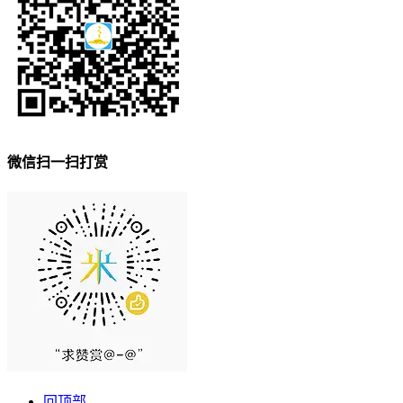
微信扫一扫打赏
回顶部