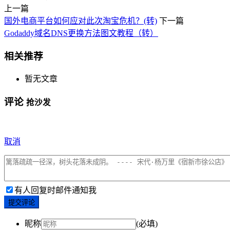
上一篇
国外电商平台如何应对此次淘宝危机？(转)
下一篇
Godaddy域名DNS更换方法图文教程（转）
相关推荐
暂无文章
评论
抢沙发
取消
有人回复时邮件通知我
提交评论
昵称
(必填)