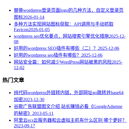
替换wordpress登录页面logo的几种方法，自定义登录页
图标
2026-01-14
多种方法实现网站图标获取：API调用与手动抓取
Favicon
2026-01-05
wordpress seo优化要点，网站搜索引擎优化措施
2025-12-
08
好用的wordpress SEO插件有哪些（二）？
2025-12-06
好用的wordpress seo插件有哪些？
2025-12-06
网站安全篇：如何减少WordPress网站被黑的风险
2025-
12-02
热门文章
纯代码wordpress外链转内链，外部网址go跳转并base64
加密
2023-12-30
谷歌广告联盟图文介绍 站长赚钱必看《GoogleAdsense
的秘密》
2013-05-11
阿里云ecs云服务器和云虚拟主机有什么区别 哪个更好？
2023-09-17