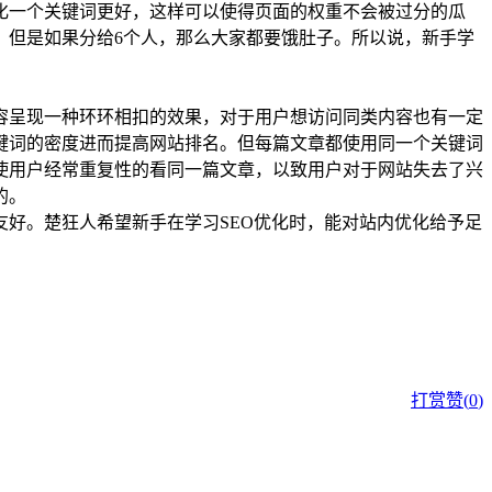
化一个关键词更好，这样可以使得页面的权重不会被过分的瓜
，但是如果分给6个人，那么大家都要饿肚子。所以说，新手学
容呈现一种环环相扣的效果，对于用户想访问同类内容也有一定
键词的密度进而提高网站排名。但每篇文章都使用同一个关键词
使用户经常重复性的看同一篇文章，以致用户对于网站失去了兴
的。
好。楚狂人希望新手在学习SEO优化时，能对站内优化给予足
打赏
赞(
0
)