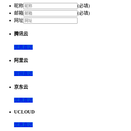
昵称
(必填)
邮箱
(必填)
网址
腾讯云
优惠直达
阿里云
官网直达
京东云
优惠直达
UCLOUD
优惠直达