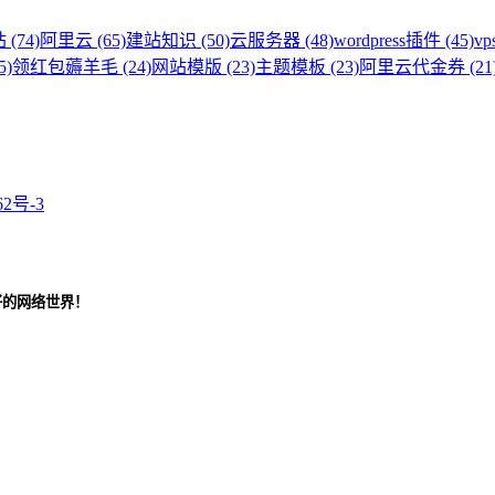
 (74)
阿里云 (65)
建站知识 (50)
云服务器 (48)
wordpress插件 (45)
vp
5)
领红包薅羊毛 (24)
网站模版 (23)
主题模板 (23)
阿里云代金券 (21
62号-3
好的网络世界！