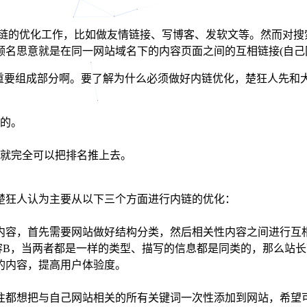
外链的优化工作，比如做友情链接、写博客、发软文等。然而对
顾名思意就是在同一网站域名下的内容页面之间的互相链接(自己
重要组成部分啊。要了解为什么必须做好内链优化，楚狂人先和大
链的。
链就完全可以把排名推上去。
楚狂人认为主要从以下三个方面进行内链的优化：
内容，首先需要网站做好结构分类，然后相关性内容之间进行互
容B，当两者都是一样的类型、描写的信息都是同类的，那么站
的内容，提高用户体验度。
往都想把与自己网站相关的所有关键词一次性添加到网站，希望可