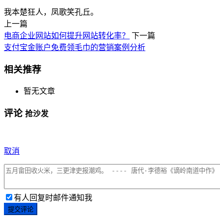
我本楚狂人，凤歌笑孔丘。
上一篇
电商企业网站如何提升网站转化率？
下一篇
支付宝金账户免费领毛巾的营销案例分析
相关推荐
暂无文章
评论
抢沙发
取消
有人回复时邮件通知我
提交评论