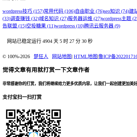
wordpress技巧 (157)
常用代码 (106)
自由职业 (76)
seo知识 (74)
建站
(33)
调查赚钱 (32)
域名知识 (27)
服务器运维 (27)
wordpress主题 (2
告联盟 (15)
空投糖果 (11)
wordpress (10)
腾讯云服务器 (9)
网站已稳定运行
4904 天 5 时 27 分 31 秒
© 100%-2026
楚狂人
网站地图
|
HTML地图
|
鲁ICP备20220171
觉得文章有用就打赏一下文章作者
非常感谢你的打赏，我们将继续给力更多优质内容，让我们一起创建更加美
支付宝扫一扫打赏