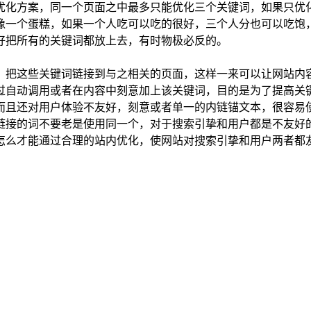
优化方案，同一个页面之中最多只能优化三个关键词，如果只优
像一个蛋糕，如果一个人吃可以吃的很好，三个人分也可以吃饱
好把所有的关键词都放上去，有时物极必反的。
，把这些关键词链接到与之相关的页面，这样一来可以让网站内
过自动调用或者在内容中刻意加上该关键词，目的是为了提高关
而且还对用户体验不友好，刻意或者单一的内链锚文本，很容易
链接的词不要老是使用同一个，对于搜索引挚和用户都是不友好
怎么才能通过合理的站内优化，使网站对搜索引挚和用户两者都友