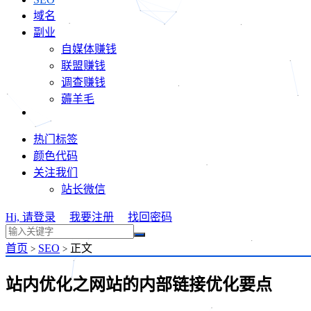
域名
副业
自媒体赚钱
联盟赚钱
调查赚钱
薅羊毛
热门标签
颜色代码
关注我们
站长微信
Hi, 请登录
我要注册
找回密码
首页
SEO
正文
>
>
站内优化之网站的内部链接优化要点