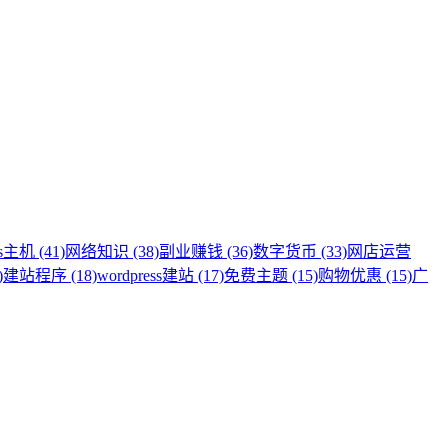
s主机 (41)
网络知识 (38)
副业赚钱 (36)
数字货币 (33)
网店运营
)
建站程序 (18)
wordpress建站 (17)
免费主题 (15)
购物优惠 (15)
广