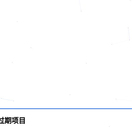
？过期项目