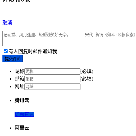
取消
有人回复时邮件通知我
提交评论
昵称
(必填)
邮箱
(必填)
网址
腾讯云
优惠直达
阿里云