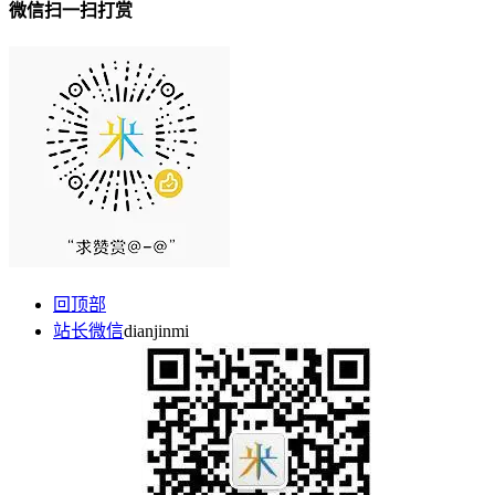
微信扫一扫打赏
回顶部
站长微信
dianjinmi