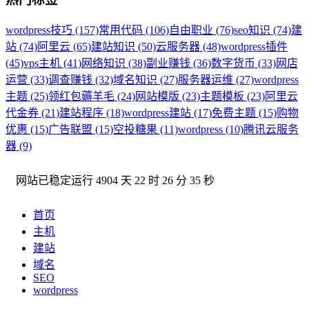
wordpress技巧 (157)
常用代码 (106)
自由职业 (76)
seo知识 (74)
建
站 (74)
阿里云 (65)
建站知识 (50)
云服务器 (48)
wordpress插件
(45)
vps主机 (41)
网络知识 (38)
副业赚钱 (36)
数字货币 (33)
网店
运营 (33)
调查赚钱 (32)
域名知识 (27)
服务器运维 (27)
wordpress
主题 (25)
领红包薅羊毛 (24)
网站模版 (23)
主题模板 (23)
阿里云
代金券 (21)
建站程序 (18)
wordpress建站 (17)
免费主题 (15)
购物
优惠 (15)
广告联盟 (15)
空投糖果 (11)
wordpress (10)
腾讯云服务
器 (9)
网站已稳定运行
4904 天 22 时 26 分 36 秒
首页
主机
建站
域名
SEO
wordpress