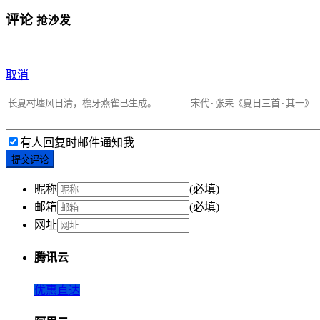
评论
抢沙发
取消
有人回复时邮件通知我
提交评论
昵称
(必填)
邮箱
(必填)
网址
腾讯云
优惠直达