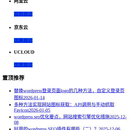
阿里云
官网直达
京东云
优惠直达
UCLOUD
优惠直达
置顶推荐
替换wordpress登录页面logo的几种方法，自定义登录页
图标
2026-01-14
多种方法实现网站图标获取：API调用与手动抓取
Favicon
2026-01-05
wordpress seo优化要点，网站搜索引擎优化措施
2025-12-
08
好用的wordpress SEO插件有哪些（二）？
2025-12-06