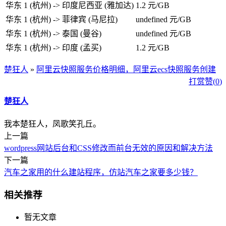
华东 1 (杭州) -> 印度尼西亚 (雅加达)
1.2 元/GB
华东 1 (杭州) -> 菲律宾 (马尼拉)
undefined 元/GB
华东 1 (杭州) -> 泰国 (曼谷)
undefined 元/GB
华东 1 (杭州) -> 印度 (孟买)
1.2 元/GB
楚狂人
»
阿里云快照服务价格明细，阿里云ecs快照服务创建
打赏
赞(
0
)
楚狂人
我本楚狂人，凤歌笑孔丘。
上一篇
wordpress网站后台和CSS修改而前台无效的原因和解决方法
下一篇
汽车之家用的什么建站程序，仿站汽车之家要多少钱？
相关推荐
暂无文章