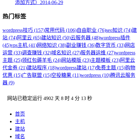
添加方式）
2014-06-29
热门标签
wordpress技巧 (157)
常用代码 (106)
自由职业 (76)
seo知识 (74)
建
站 (74)
阿里云 (65)
建站知识 (50)
云服务器 (48)
wordpress插件
(45)
vps主机 (41)
网络知识 (38)
副业赚钱 (36)
数字货币 (33)
网店
运营 (33)
调查赚钱 (32)
域名知识 (27)
服务器运维 (27)
wordpress
主题 (25)
领红包薅羊毛 (24)
网站模版 (23)
主题模板 (23)
阿里云
代金券 (21)
建站程序 (18)
wordpress建站 (17)
免费主题 (15)
购物
优惠 (15)
广告联盟 (15)
空投糖果 (11)
wordpress (10)
腾讯云服务
器 (9)
网站已稳定运行
4902 天 8 时 4 分 13 秒
首页
主机
建站
域名