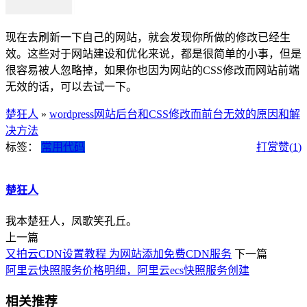
现在去刷新一下自己的网站，就会发现你所做的修改已经生
效。这些对于网站建设和优化来说，都是很简单的小事，但是
很容易被人忽略掉，如果你也因为网站的CSS修改而网站前端
无效的话，可以去试一下。
楚狂人
»
wordpress网站后台和CSS修改而前台无效的原因和解
决方法
标签：
常用代码
打赏
赞(
1
)
楚狂人
我本楚狂人，凤歌笑孔丘。
上一篇
又拍云CDN设置教程 为网站添加免费CDN服务
下一篇
阿里云快照服务价格明细，阿里云ecs快照服务创建
相关推荐