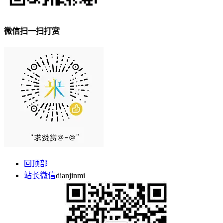
微信扫一扫打赏
回顶部
站长微信
dianjinmi