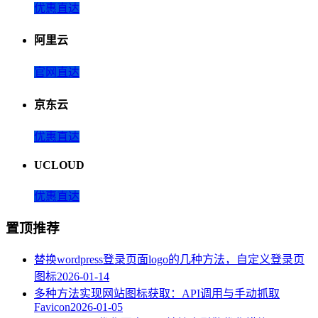
优惠直达
阿里云
官网直达
京东云
优惠直达
UCLOUD
优惠直达
置顶推荐
替换wordpress登录页面logo的几种方法，自定义登录页
图标
2026-01-14
多种方法实现网站图标获取：API调用与手动抓取
Favicon
2026-01-05