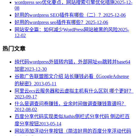
wordpress seo优化要点，网站搜索引擎优化措施
2025-12-
08
好用的wordpress SEO插件有哪些（二）？
2025-12-06
好用的wordpress seo插件有哪些？
2025-12-06
网站安全篇：如何减少WordPress网站被黑的风险
2025-
12-02
热门文章
纯代码wordpress外链转内链，外部网址go跳转并base64
加密
2023-12-30
谷歌广告联盟图文介绍 站长赚钱必看《GoogleAdsense
的秘密》
2013-05-11
阿里云ecs云服务器和云虚拟主机有什么区别 哪个更好？
2023-09-17
什么是调查问卷赚钱，业余时间做调查赚钱靠谱吗？
2012-08-02
百度分享代码实现类似Jiathis侧栏式分享代码 侧边栏百
度分享按钮
2013-05-14
网站添加浮动分享按钮（简洁好用的百度分享浮动代码