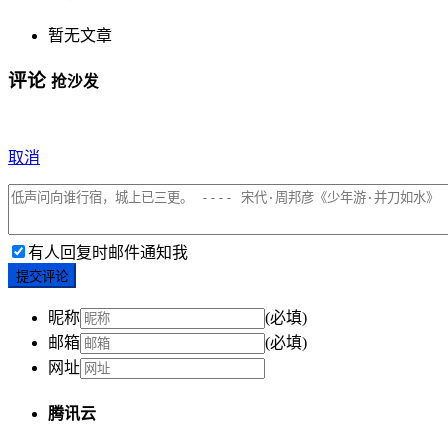
暂无文章
评论
抢沙发
取消
有人回复时邮件通知我
提交评论
昵称
(必填)
邮箱
(必填)
网址
腾讯云