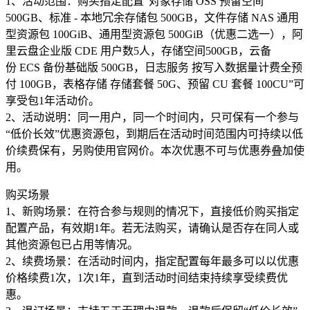
1、活动范围：购买指定配置“对象存储 OSS 预留空间
500GB、标准 - 本地冗余存储包 500GB，文件存储 NAS 通用
型资源包 100GiB、通用型资源包 500GiB（优惠二选一），阿
里云盘企业版 CDE 用户数5人，存储空间500GB，云备
份 ECS 备份基础版 500GB，日志服务 按写入数据量计费全预
付 100GB，表格存储 存储套餐 50G、预留 CU 套餐 100CU”可
享受包1年活动价。
2、活动说明：同一用户，同一个时间内，只可保有一个参与
“低价长效”优惠资源包，到期后在活动时间范围内可持续以低
价续费保有，另购使用官网价。本次优惠不可与优惠券叠加使
用。
购买场景
1、新购场景：在符合参与规则的情况下，直接低价购买指定
配置产品，有效期1年。若无法购买，请确认是否存在同人或
其他资源包已占用等情况。
2、续费场景：在活动时间内，指定配置每年最多可以以优惠
价格续费1次，1次1年，直到活动时间结束持续享受续费优
惠。