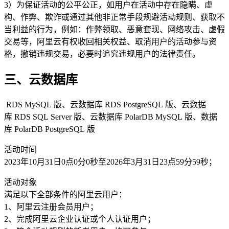
3）为保证活动的公平公正，如用户在活动中存在隐瞒、虚
构、作弊、欺诈或通过其他非正常手段规避活动规则、获取不
当利益的行为，例如：作弊领取、恶意套现、网络攻击、虚假
交易等，阿里云有权收回相关权益、取消用户的活动参与资
格，撤销违规交易，必要时追究违规用户的法律责任。
三、云数据库
RDS MySQL 版、云数据库 RDS PostgreSQL 版、云数据
库 RDS SQL Server 版、云数据库 PolarDB MySQL 版、数据
库 PolarDB PostgreSQL 版
活动时间
2023年10月31日0点0分0秒至2026年3月31日23点59分59秒；
活动对象
满足以下全部条件的阿里云用户：
1、阿里云注册会员用户；
2、完成阿里云企业认证或个人认证用户；