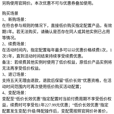
另购使用官网价。本次优惠不可与优惠券叠加使用。
购买场景
1、新购场景：
在符合参与规则的情况下，直接低价购买指定配置产品，有效
期1年。若无法购买，请确认是否存在同人或其他实例已占用
等情况。
2、续费场景：
在活动时间内，指定配置每年最多可以以优惠价格续费1次，1
次1年，直到活动时间结束持续享受续费优惠。
备注：若续费其他实例时使用了低价权益，原低价产品实例将
无法再享受低价权益。
3、退订场景：
支持五天无理由退款，退款后保留“低价长效”优惠资格，在活
动时间范围内可再次使用低价购买活动配置；
4、变配场景：
变配至“低价长效优惠”指定配置时当前付费周期不享受低价权
益，续费时可享受包1年227.99元优惠；“低价长效优惠”指定
配置发生变配/升级/降配操作后，变配需按照官网价补差价，