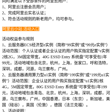
同时满足以下全部条件的阿里云用户：
1、阿里云注册会员用户；
2、完成阿里云实名认证；
3、符合活动规则的新老用户，均可参与。
阿里云小站 活动入口
活动权益参与规则
1、云服务器ECS经济型e实例（简称“99实例”或“99元e实例”）
活动范围：个人认证或者企业认证的用户购买指定配置“e实例
2核2G，3M固定带宽，40G ESSD Entry 系统盘”可享受包1年
99元，活动地域包含北京，杭州，上海，张家口，呼和浩特，
深圳，成都，河源，乌兰察布，广州。
2、云服务器通用算力型u1实例（简称“199实例”或“199元u1实
例”）活动范围：企业认证的用户购买指定配置“u1实例2核
4G，5M固定带宽，80G ESSD Entry 系统盘”可享受包1年199
元，活动地域包含青岛、北京，杭州，上海，深圳，成都，河
源，乌兰察布，广州，中国香港，日本（东京），新加坡，美
国（硅谷），英国（伦敦），德国（法兰克福）。
3、活动说明：