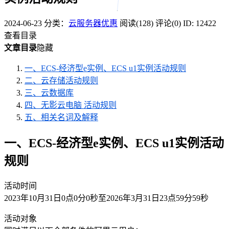
2024-06-23
分类：
云服务器优惠
阅读(128)
评论(0)
ID: 12422
查看目录
文章目录
隐藏
一、ECS-经济型e实例、ECS u1实例活动规则
二、云存储活动规则
三、云数据库
四、无影云电脑 活动规则
五、相关名词及解释
一、ECS-经济型e实例、ECS u1实例活动
规则
活动时间
2023年10月31日0点0分0秒至2026年3月31日23点59分59秒
活动对象