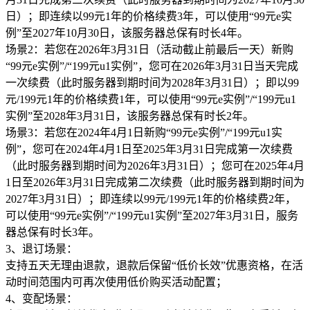
日）；即连续以99元1年的价格续费3年，可以使用“99元e实
例”至2027年10月30日，该服务器总保有时长4年。
场景2：若您在2026年3月31日（活动截止前最后一天）新购
“99元e实例”/“199元u1实例”，您可在2026年3月31日当天完成
一次续费（此时服务器到期时间为2028年3月31日）；即以99
元/199元1年的价格续费1年，可以使用“99元e实例”/“199元u1
实例”至2028年3月31日，该服务器总保有时长2年。
场景3：若您在2024年4月1日新购“99元e实例”/“199元u1实
例”，您可在2024年4月1日至2025年3月31日完成第一次续费
（此时服务器到期时间为2026年3月31日）；您可在2025年4月
1日至2026年3月31日完成第二次续费（此时服务器到期时间为
2027年3月31日）；即连续以99元/199元1年的价格续费2年，
可以使用“99元e实例”/“199元u1实例”至2027年3月31日，服务
器总保有时长3年。
3、退订场景：
支持五天无理由退款，退款后保留“低价长效”优惠资格，在活
动时间范围内可再次使用低价购买活动配置；
4、变配场景：