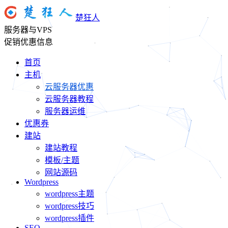
楚狂人
服务器与VPS
促销优惠信息
首页
主机
云服务器优惠
云服务器教程
服务器运维
优惠券
建站
建站教程
模板/主题
网站源码
Wordpress
wordpress主题
wordpress技巧
wordpress插件
SEO