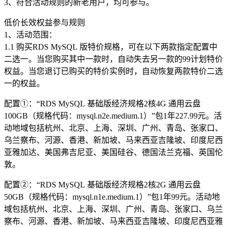
3、符合活动规则的新老用户，均可参与。
低价长效权益参与规则
1、活动范围：
1.1 购买RDS MySQL 版特价规格，可在以下两款指定配置中
二选一。当您购买其中一款时，自动失去另一款的99计划特价
权益。当您退订已购买的特价实例时，自动恢复两款特价二选
一的权益。
配置①：“RDS MySQL 基础版经济规格2核4G 通用云盘
100GB（规格代码：mysql.n2e.medium.1）”包1年227.99元。活
动地域包括杭州、北京、上海、深圳、广州、青岛、张家口、
乌兰察布、河源、香港、新加坡、马来西亚吉隆坡、印度尼西
亚雅加达、美国弗吉尼亚、美国硅谷、德国法兰克福、英国伦
敦。
配置②：“RDS MySQL 基础版经济规格2核2G 通用云盘
50GB（规格代码：mysql.n1e.medium.1）”包1年99元。活动地
域包括杭州、北京、上海、深圳、广州、青岛、张家口、乌兰
察布、河源、香港、新加坡、马来西亚吉隆坡、印度尼西亚雅