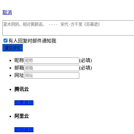
取消
有人回复时邮件通知我
提交评论
昵称
(必填)
邮箱
(必填)
网址
腾讯云
优惠直达
阿里云
官网直达