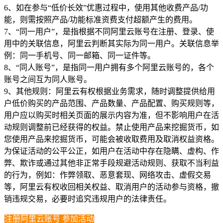
6、如在参与“低价长效”优惠过程中，使用其他收费产品/功
能，则需按照产品/功能标准资费支付超额产生的费用。
7、“同一用户”，是指根据不同阿里云账号在注册、登录、使
用中的关联信息，阿里云判断其实际为同一用户。关联信息举
例：同一手机号、同一邮箱、同一证件等。
8、“同人账号”，是指同一用户拥有多个阿里云账号的，各个
账号之间互为同人账号。
9、其他规则：阿里云有权根据业务需求，随时调整提供给用
户低价购买的产品范围、产品数量、产品配置、购买规则等，
用户应以购买时相关页面的展示内容为准，但不影响用户在活
动规则调整前已经获得的权益。禁止使用产品来挖掘货币，如
您使用产品来挖掘货币，可能会被收取费用及取消权益资格。
为保证活动的公平公正，如用户在活动中存在隐瞒、虚构、作
弊、欺诈或通过其他非正常手段规避活动规则、获取不当利益
的行为，例如：作弊领取、恶意套现、网络攻击、虚假交易
等，阿里云有权收回相关权益、取消用户的活动参与资格，撤
销违规交易，必要时追究违规用户的法律责任。
注册阿里云账号 参加活动