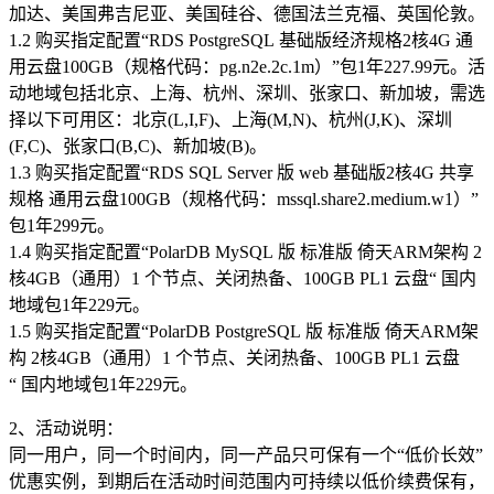
加达、美国弗吉尼亚、美国硅谷、德国法兰克福、英国伦敦。
1.2 购买指定配置“RDS PostgreSQL 基础版经济规格2核4G 通
用云盘100GB（规格代码：pg.n2e.2c.1m）”包1年227.99元。活
动地域包括北京、上海、杭州、深圳、张家口、新加坡，需选
择以下可用区：北京(L,I,F)、上海(M,N)、杭州(J,K)、深圳
(F,C)、张家口(B,C)、新加坡(B)。
1.3 购买指定配置“RDS SQL Server 版 web 基础版2核4G 共享
规格 通用云盘100GB（规格代码：mssql.share2.medium.w1）”
包1年299元。
1.4 购买指定配置“PolarDB MySQL 版 标准版 倚天ARM架构 2
核4GB（通用）1 个节点、关闭热备、100GB PL1 云盘“ 国内
地域包1年229元。
1.5 购买指定配置“PolarDB PostgreSQL 版 标准版 倚天ARM架
构 2核4GB（通用）1 个节点、关闭热备、100GB PL1 云盘
“ 国内地域包1年229元。
2、活动说明：
同一用户，同一个时间内，同一产品只可保有一个“低价长效”
优惠实例，到期后在活动时间范围内可持续以低价续费保有，