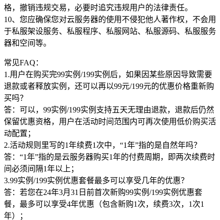
格，撤销违规交易，必要时追究违规用户的法律责任。
10、您应确保您对云服务器的使用不侵犯他人著作权，不会用
于私服架设服务、私服程序、私服网站、私服源码、私服服务
器和空间等。
常见FAQ：
1.用户在购买完99实例/199实例后，如果因某些原因导致需要
退款或者释放实例，还可以再以99元/199元的优惠价格重新购
买吗？
答：可以，99实例/199实例支持五天无理由退款，退款后仍然
保留优惠资格，用户在活动时间范围内可再次使用低价购买活
动配置；
2.活动规则里写的1年续费1次中，“1年”指的是自然年吗？
答：“1年”指的是云服务器购买1年的付费周期，即两次续费时
间必须间隔1年以上；
3.99实例/199实例优惠套餐最多可以享受几年的优惠？
答：若您在24年3月31日前首次新购99实例/199实例优惠套
餐，最多可以享受4年优惠（包含新购1次，续费3次，1次1
年）；