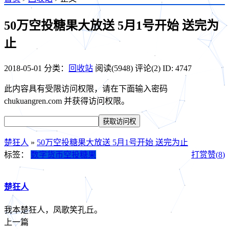
50万空投糖果大放送 5月1号开始 送完为
止
2018-05-01
分类：
回收站
阅读(5948)
评论(2)
ID: 4747
此内容具有受限访问权限，请在下面输入密码
chukuangren.com 并获得访问权限。
楚狂人
»
50万空投糖果大放送 5月1号开始 送完为止
标签：
数字货币
空投糖果
打赏
赞(
8
)
楚狂人
我本楚狂人，凤歌笑孔丘。
上一篇