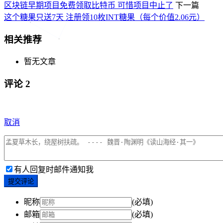
区块链早期项目免费领取比特币 可惜项目中止了
下一篇
这个糖果只送7天 注册领10枚INT糖果（每个价值2.06元）
相关推荐
暂无文章
评论
2
取消
有人回复时邮件通知我
提交评论
昵称
(必填)
邮箱
(必填)