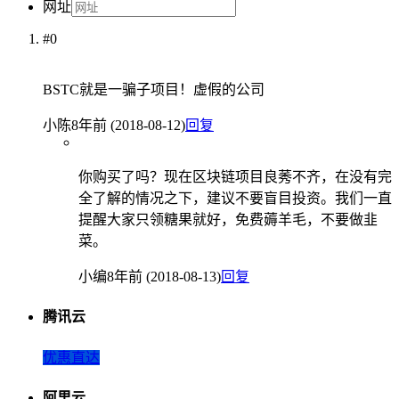
网址
#0
BSTC就是一骗子项目！虚假的公司
小陈
8年前 (2018-08-12)
回复
你购买了吗？现在区块链项目良莠不齐，在没有完
全了解的情况之下，建议不要盲目投资。我们一直
提醒大家只领糖果就好，免费薅羊毛，不要做韭
菜。
小编
8年前 (2018-08-13)
回复
腾讯云
优惠直达
阿里云