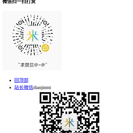
微信扫一扫打赏
回顶部
站长微信
dianjinmi