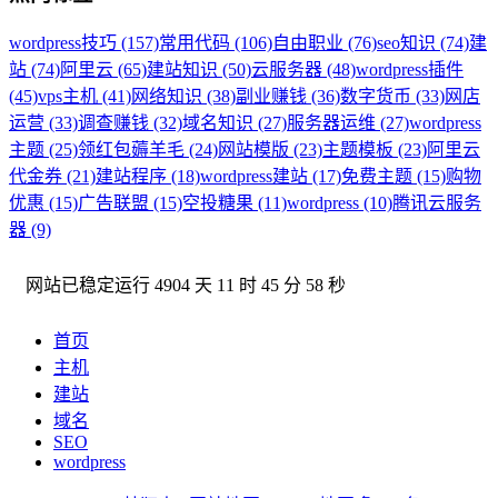
wordpress技巧 (157)
常用代码 (106)
自由职业 (76)
seo知识 (74)
建
站 (74)
阿里云 (65)
建站知识 (50)
云服务器 (48)
wordpress插件
(45)
vps主机 (41)
网络知识 (38)
副业赚钱 (36)
数字货币 (33)
网店
运营 (33)
调查赚钱 (32)
域名知识 (27)
服务器运维 (27)
wordpress
主题 (25)
领红包薅羊毛 (24)
网站模版 (23)
主题模板 (23)
阿里云
代金券 (21)
建站程序 (18)
wordpress建站 (17)
免费主题 (15)
购物
优惠 (15)
广告联盟 (15)
空投糖果 (11)
wordpress (10)
腾讯云服务
器 (9)
网站已稳定运行
4904 天 11 时 45 分 59 秒
首页
主机
建站
域名
SEO
wordpress