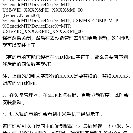
%GenericMTP.DeviceDesc%=MTP,
USB\VID_XXXX&PID_XXXX&MI_00
[Generic.NTamd64]
%GenericMTP.DeviceDesc%=MTP, USB\MS_COMP_MTP
%GenericMTP.DeviceDesc%=MTP,
USB\VID_XXXX&PID_XXXX&MI_00
保存然后关闭，然后在去设备管理器里面更新驱动，这时驱动
就可以安装上了。
（有的电脑可能已经存在VID和PID字符了，那么只要替下划
线后面的四位数字就好）
注：上面的加粗文字部分的XXXX是要替换的，替换XXXX为
对应的VID和PID
3、在设备管理器，在MTP上点右键，更新驱动程序，此时会
安装驱动 。
4、进入我的电脑你会看到小米手机已经显示了。
这时你就可以直接向里面复制粘贴了。最后鄙视一下小米，凭