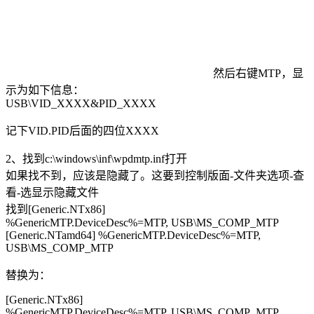
然后右键MTP，显
示为如下信息：
USB\VID_XXXX&PID_XXXX
记下VID.PID后面的四位XXXX
2、找到c:\windows\inf\wpdmtp.inf打开
如果找不到，应该是隐藏了。这要到控制版面-文件夹选项-查
看-选显示隐藏文件
找到[Generic.NTx86]
%GenericMTP.DeviceDesc%=MTP, USB\MS_COMP_MTP
[Generic.NTamd64] %GenericMTP.DeviceDesc%=MTP,
USB\MS_COMP_MTP
替换为：
[Generic.NTx86]
%GenericMTP.DeviceDesc%=MTP, USB\MS_COMP_MTP