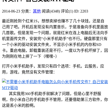
2014-06-23
分类：
其他
阅读(4348)
评论(1)
ID: 2203
最近刚抢到个红米1S，想想卖掉也赚不了几十块钱，还是自
己用了吧。开机后发现没有内置音乐，于是准备向手机里面放
几首歌。但是发现一个问题，就是红米在连上电脑后无法向手
机里面传文件，安装完“小米手机助手”也不行。硬盘那里只有
一个小米的驱动安装文件夹，不显示小米手机的内存和SD
卡。重启电脑，卸载重装还是不行，一度以为手机坏掉了，因
为刚刚在地上摔了一下（嘿嘿~）
打开小米手机助手，发现只有四个选项：手机，云服务，应
用，游戏，竟然没有文件管理：
其实我用360手机助手就解决了问题，但是心里不舒服
啊，你小米自己的手机助手不管用，还要借助第三方软件，你
这是丢小米的脸啊。