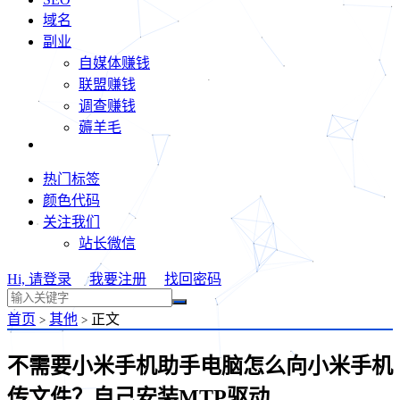
域名
副业
自媒体赚钱
联盟赚钱
调查赚钱
薅羊毛
热门标签
颜色代码
关注我们
站长微信
Hi, 请登录
我要注册
找回密码
首页
其他
正文
>
>
不需要小米手机助手电脑怎么向小米手机
传文件？自己安装MTP驱动