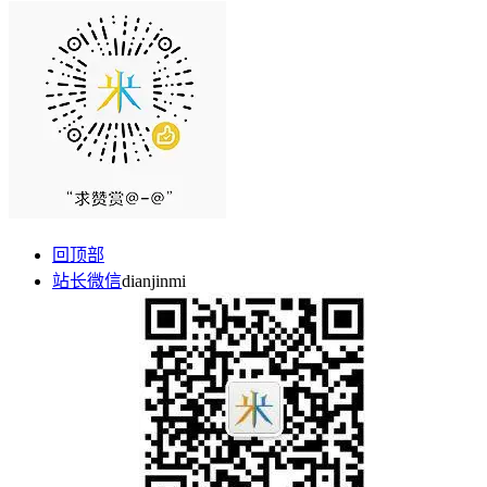
回顶部
站长微信
dianjinmi