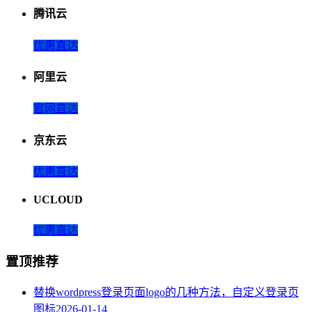
腾讯云
优惠直达
阿里云
官网直达
京东云
优惠直达
UCLOUD
优惠直达
置顶推荐
替换wordpress登录页面logo的几种方法，自定义登录页
图标
2026-01-14