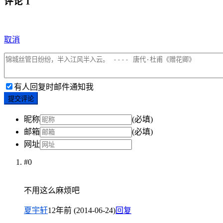
评论
1
取消
有人回复时邮件通知我
提交评论
昵称
(必填)
邮箱
(必填)
网址
#0
不用这么麻烦吧
夏宇轩
12年前 (2014-06-24)
回复