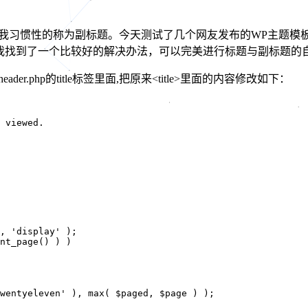
述，不过我习惯性的称为副标题。今天测试了几个网友发布的WP主
我找到了一个比较好的解决办法，可以完美进行标题与副标题的
er.php的title标签里面,把原来<title>里面的内容修改如下：