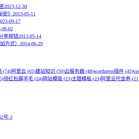
加密
2023-12-30
的秘密》
2013-05-11
023-09-17
-08-02
度分享按钮
2013-05-14
加方式）
2014-06-29
 (74)
阿里云 (65)
建站知识 (50)
云服务器 (48)
wordpress插件 (45)
vp
5)
领红包薅羊毛 (24)
网站模版 (23)
主题模板 (23)
阿里云代金券 (21
62号-3