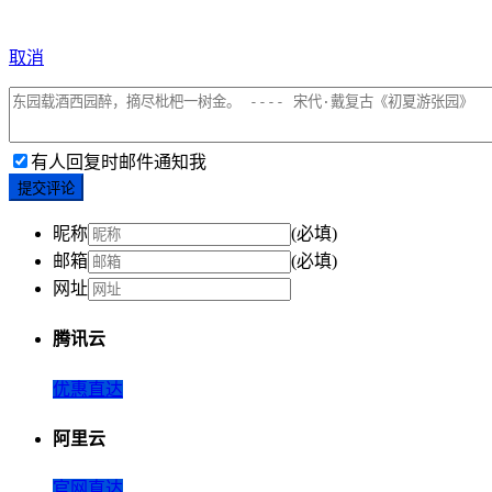
取消
有人回复时邮件通知我
提交评论
昵称
(必填)
邮箱
(必填)
网址
腾讯云
优惠直达
阿里云
官网直达