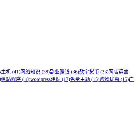
s主机 (41)
网络知识 (38)
副业赚钱 (36)
数字货币 (33)
网店运营
)
建站程序 (18)
wordpress建站 (17)
免费主题 (15)
购物优惠 (15)
广