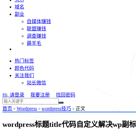
域名
副业
自媒体赚钱
联盟赚钱
调查赚钱
薅羊毛
热门标签
颜色代码
关注我们
站长微信
Hi, 请登录
我要注册
找回密码
首页
Wordpress
wordpress技巧
正文
>
>
>
wordpress标题title代码自定义解决wp