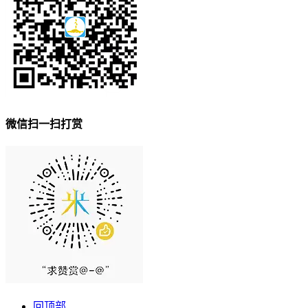
微信扫一扫打赏
回顶部