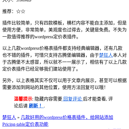
推荐：☆☆
插件比较简单，只有四款模板，横栏内容不能自主添加，但是
使用方便，非常简单，美观度也过得去，关键是免费。不失为
一款值得推荐的wordpress定价表插件。
以上几款wordpress价格表插件都支持经典编辑器，还有几款
也不错的插件，可惜只支持古腾堡编辑器，由于
楚狂人
本人对
于古腾堡不太感冒，所以就不一一展示了，相信有了以上几款
定价表插件已经足够我们建站使用了。
另外，以上表格其实不仅可以用于文章内展示，甚至可以根据
需要添加到网站的其他位置，使用方法回复可以哦！
温馨提示
: 隐藏内容需要
回复评论
后才能查看, 评
论后请
刷新 ！
.
楚狂人
»
几款好用的wordpress价格表插件，给网站添加
Pricing-table定价表功能