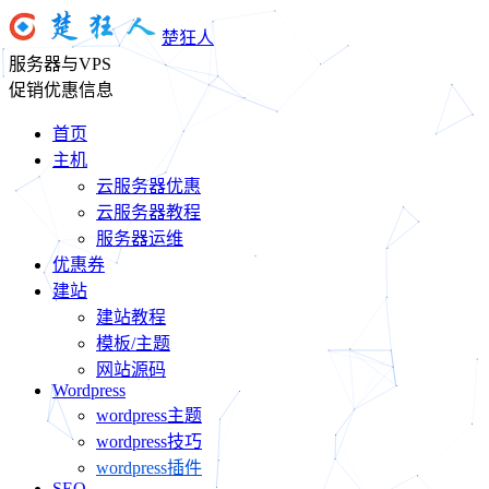
楚狂人
服务器与VPS
促销优惠信息
首页
主机
云服务器优惠
云服务器教程
服务器运维
优惠券
建站
建站教程
模板/主题
网站源码
Wordpress
wordpress主题
wordpress技巧
wordpress插件
SEO