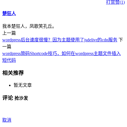
打赏
赞(
1
)
楚狂人
我本楚狂人，凤歌笑孔丘。
上一篇
wordpress后台速度很慢？因为主题使用了jsdelivr的cdn服务
下
一篇
wordpress简码Shortcode技巧，如何在wordpress主题文件插入
短代码
相关推荐
暂无文章
评论
抢沙发
取消