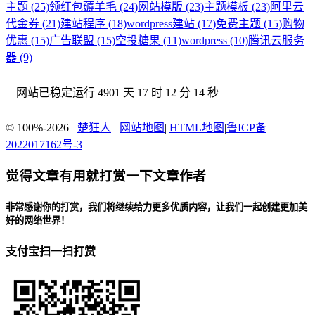
主题 (25)
领红包薅羊毛 (24)
网站模版 (23)
主题模板 (23)
阿里云
代金券 (21)
建站程序 (18)
wordpress建站 (17)
免费主题 (15)
购物
优惠 (15)
广告联盟 (15)
空投糖果 (11)
wordpress (10)
腾讯云服务
器 (9)
网站已稳定运行
4901 天 17 时 12 分 15 秒
© 100%-2026
楚狂人
网站地图
|
HTML地图
|
鲁ICP备
2022017162号-3
觉得文章有用就打赏一下文章作者
非常感谢你的打赏，我们将继续给力更多优质内容，让我们一起创建更加美
好的网络世界！
支付宝扫一扫打赏