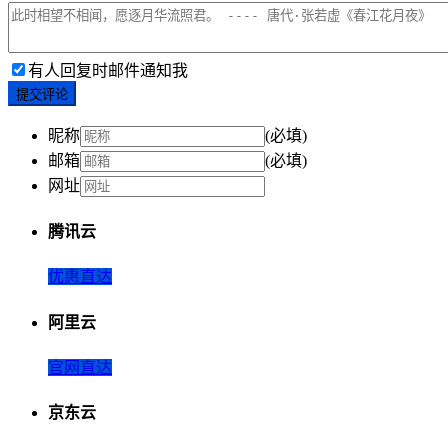
有人回复时邮件通知我
提交评论
昵称
(必填)
邮箱
(必填)
网址
腾讯云
优惠直达
阿里云
官网直达
京东云