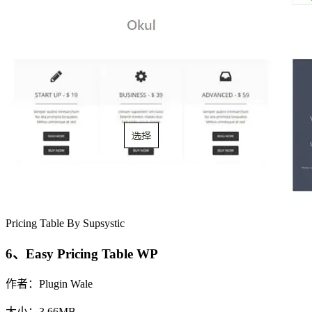
Pricing Table By Supsystic
6、Easy Pricing Table WP
作者：Plugin Wale
大小：3.66MB