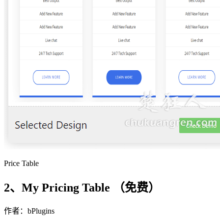
Price Table
2、My Pricing Table （免费）
作者：bPlugins