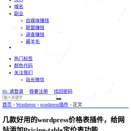
域名
副业
自媒体赚钱
联盟赚钱
调查赚钱
薅羊毛
热门标签
颜色代码
关注我们
站长微信
Hi, 请登录
我要注册
找回密码
首页
Wordpress
wordpress插件
正文
>
>
>
几款好用的wordpress价格表插件，给网
站添加Pricing-table定价表功能