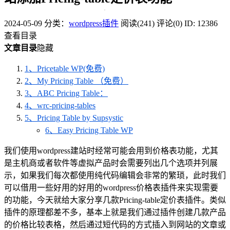
2024-05-09
分类：
wordpress插件
阅读(241)
评论(0)
ID: 12386
查看目录
文章目录
隐藏
1、Pricetable WP(免费)
2、My Pricing Table （免费）
3、ABC Pricing Table：
4、wrc-pricing-tables
5、Pricing Table by Supsystic
6、Easy Pricing Table WP
我们使用wordpress建站时经常可能会用到价格表功能，尤其
是主机商或者软件等虚拟产品时会需要列出几个选项并列展
示，如果我们每次都使用纯代码编辑会非常的繁琐，此时我们
可以借用一些好用的好用的wordpress价格表插件来实现需要
的功能，今天就给大家分享几款Pricing-table定价表插件。类似
插件的原理都差不多，基本上就是我们通过插件创建几款产品
的价格比较表格，然后通过短代码的方式插入到网站的文章或