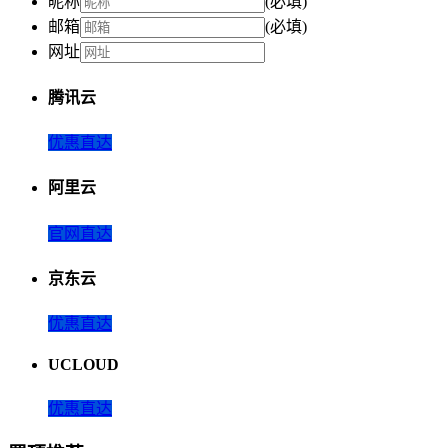
昵称
(必填)
邮箱
(必填)
网址
腾讯云
优惠直达
阿里云
官网直达
京东云
优惠直达
UCLOUD
优惠直达