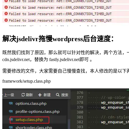
解决jsdelivr拖慢wordpress后台速度：
既然我们找到了原因，那么就可以针对性的解决，两个方法，一是
cdn.jsdelivr.net，替换为 fastly.jsdelivr.net即可 。
需要修改的文件，大家需要自己慢慢查找，本人修改的是以下
framework/setup.class.php