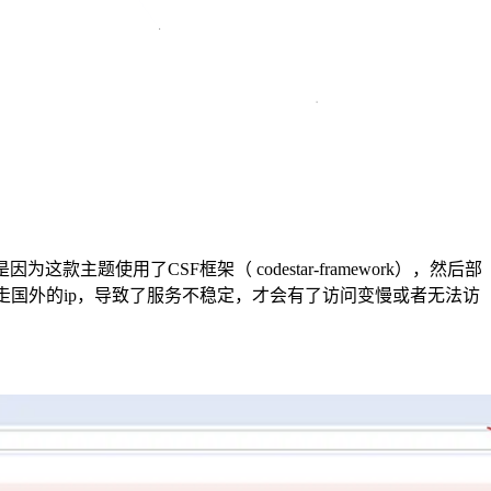
题使用了CSF框架（ codestar-framework），然后部
elivr需要走国外的ip，导致了服务不稳定，才会有了访问变慢或者无法访