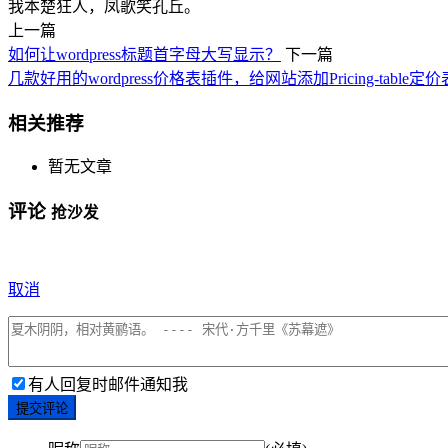
我本楚狂人，凤歌笑孔丘。
上一篇
如何让wordpress标题首字母大写显示？
下一篇
几款好用的wordpress价格表插件，给网站添加Pricing-table定
相关推荐
暂无文章
评论
抢沙发
取消
有人回复时邮件通知我
提交评论