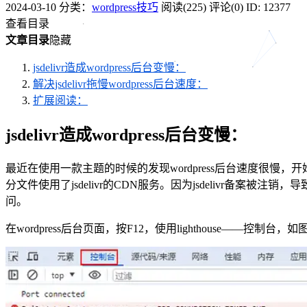
2024-03-10
分类：
wordpress技巧
阅读(225)
评论(0)
ID: 12377
查看目录
文章目录
隐藏
jsdelivr造成wordpress后台变慢：
解决jsdelivr拖慢wordpress后台速度：
扩展阅读：
jsdelivr造成wordpress后台变慢：
最近在使用一款主题的时候的发现wordpress后台速度很慢，开始
分文件使用了jsdelivr的CDN服务。因为jsdelivr备案被注
问。
在wordpress后台页面，按F12，使用lighthouse——控制