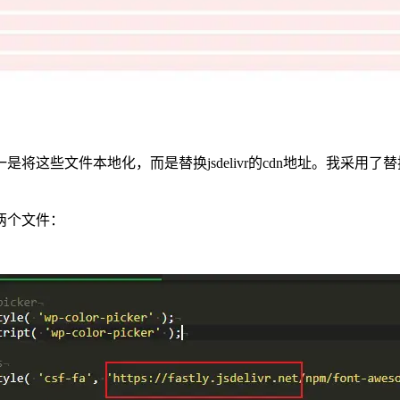
将这些文件本地化，而是替换jsdelivr的cdn地址。我采用
两个文件：