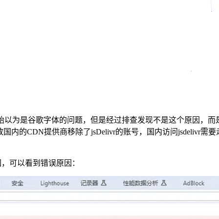
以为是谷歌字体的问题，但是经过排查发现不是这个原因，而是因为这款主
销，导致国内的CDN提供商移除了jsDelivr的账号，国内访问jsd
台，如图，可以看到错误原因：