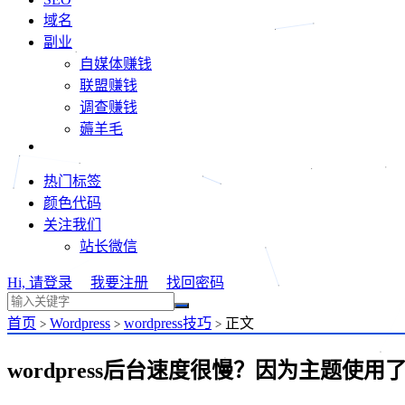
域名
副业
自媒体赚钱
联盟赚钱
调查赚钱
薅羊毛
热门标签
颜色代码
关注我们
站长微信
Hi, 请登录
我要注册
找回密码
首页
Wordpress
wordpress技巧
正文
>
>
>
wordpress后台速度很慢？因为主题使用了js