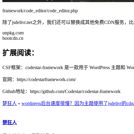
framework/code_editor/code_editor.php
除了jsdelivr.net之外，我们还可以替换成其他免费CDN服务，
unpkg.com
bootcdn.cn
扩展阅读：
CSF框架：codestar-framework 是一款用于 WordPress 
官网：https://codestarframework.com/
Github地址：https://github.com/Codestar/codestar-framework
楚狂人
»
wordpress后台速度很慢？因为主题使用了jsdelivr的cd
楚狂人