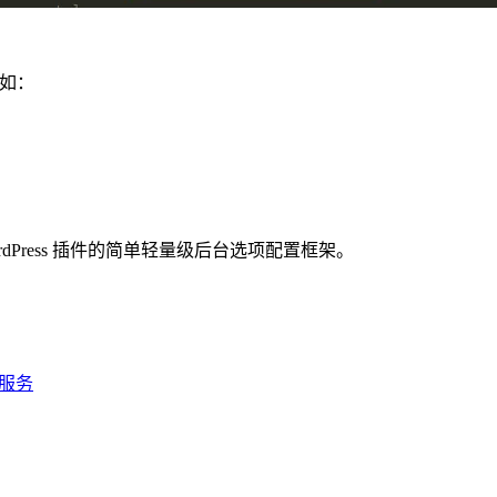
比如：
主题和 WordPress 插件的简单轻量级后台选项配置框架。
n服务