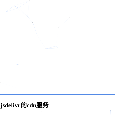
delivr的cdn服务