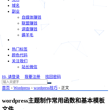
域名
副业
自媒体赚钱
联盟赚钱
调查赚钱
薅羊毛
热门标签
颜色代码
关注我们
站长微信
Hi, 请登录
我要注册
找回密码
首页
Wordpress
wordpress技巧
正文
>
>
>
wordpress主题制作常用函数和基本模板
文件