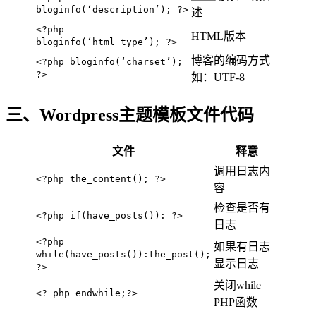
bloginfo(‘description’); ?>
述
<?php
HTML版本
bloginfo(‘html_type’); ?>
博客的编码方式
<?php bloginfo(‘charset’);
?>
如：UTF-8
三、Wordpress主题模板文件代码
文件
释意
调用日志内
<?php the_content(); ?>
容
检查是否有
<?php if(have_posts()): ?>
日志
<?php
如果有日志
while(have_posts()):the_post();
显示日志
?>
关闭while
<? php endwhile;?>
PHP函数