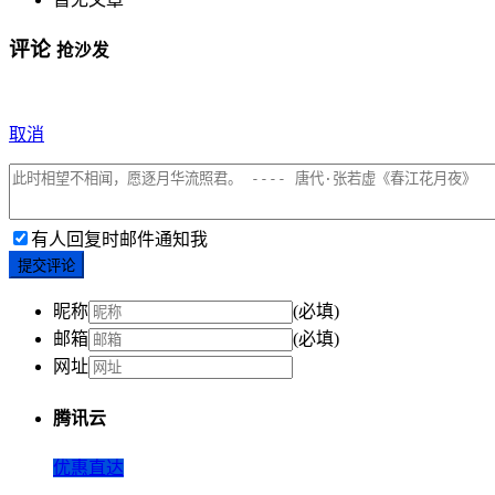
评论
抢沙发
取消
有人回复时邮件通知我
提交评论
昵称
(必填)
邮箱
(必填)
网址
腾讯云
优惠直达