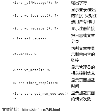
<?php _e('Message'); ?>
输出字符
显示登录/登出
<?php wp_loginout(); ?>
的链接–只对注
册用户有作用
<?php wp_register(); ?>
显示注册链接
把日志或文章
< !--next page-->
分页
切割文章并显
<!--more-- >
示剩余内容的
链接
显示管理员的
<?php wp_meta(); ?>
相关控制信息
显示页面加载
<? php timer_stop(1);?>
时间
显示加载页面
<?php echo get_num_queries();
?>
的请求次数
文章链接：https://sjcnh.cn/749.html