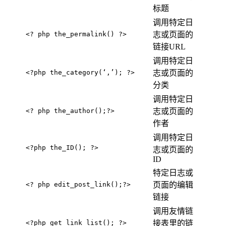
标题
调用特定日
<? php the_permalink() ?>
志或页面的
链接URL
调用特定日
<?php the_category(‘,’); ?>
志或页面的
分类
调用特定日
<? php the_author();?>
志或页面的
作者
调用特定日
<?php the_ID(); ?>
志或页面的
ID
特定日志或
<? php edit_post_link();?>
页面的编辑
链接
调用友情链
<?php get_link_list(); ?>
接表里的链