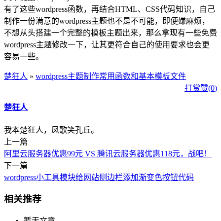
有了这些wordpress函数，再结合HTML、CSS代码知识，自己
制作一份满意的wordpress主题也不是不可能，即便嫌麻烦，
不想从头搭建一个完整的模板主题出来，那么拿现有一些免费
wordpress主题修改一下，让其更符合自己的使用要求也会更
容易一些。
楚狂人
»
wordpress主题制作常用函数和基本模板文件
打赏
赞(
0
)
楚狂人
我本楚狂人，凤歌笑孔丘。
上一篇
阿里云服务器优惠99元 VS 腾讯云服务器优惠118元，战吧！
下一篇
wordpress小工具模块给网站侧边栏添加渐变色按钮代码
相关推荐
暂无文章