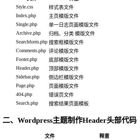
Style.css
样式表文件
Index.php
主页模版文件
Single.php
单一日志页面模版文件
Archive.php
归档、分类 模版文件
Searchform.php
搜索框模版文件
Comments.php
评论模版文件
Footer.php
底部模版文件
Header.php
顶部模版文件
Sidebar.php
侧边栏模版文件
Page.php
页面模版文件
404.php
错误页文件
Search.php
搜索结果页面模板
二、Wordpress主题制作Header头部代码
文件
释意