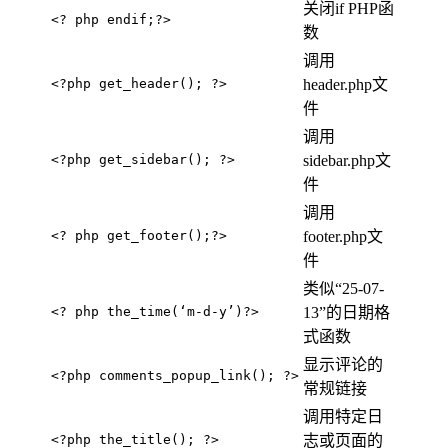
关闭if PHP函
<? php endif;?>
数
调用
<?php get_header(); ?>
header.php文
件
调用
<?php get_sidebar(); ?>
sidebar.php文
件
调用
<? php get_footer();?>
footer.php文
件
类似“25-07-
<? php the_time(‘m-d-y’)?>
13”的日期格
式函数
显示评论的
<?php comments_popup_link(); ?>
常规链接
调用特定日
<?php the_title(); ?>
志或页面的