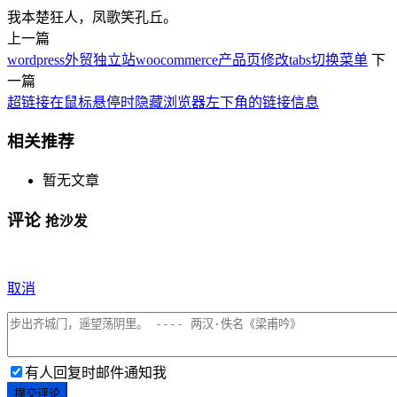
我本楚狂人，凤歌笑孔丘。
上一篇
wordpress外贸独立站woocommerce产品页修改tabs切换菜单
下
一篇
超链接在鼠标悬停时隐藏浏览器左下角的链接信息
相关推荐
暂无文章
评论
抢沙发
取消
有人回复时邮件通知我
提交评论