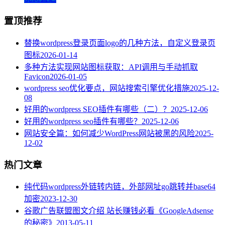
置顶推荐
替换wordpress登录页面logo的几种方法，自定义登录页
图标
2026-01-14
多种方法实现网站图标获取：API调用与手动抓取
Favicon
2026-01-05
wordpress seo优化要点，网站搜索引擎优化措施
2025-12-
08
好用的wordpress SEO插件有哪些（二）？
2025-12-06
好用的wordpress seo插件有哪些？
2025-12-06
网站安全篇：如何减少WordPress网站被黑的风险
2025-
12-02
热门文章
纯代码wordpress外链转内链，外部网址go跳转并base64
加密
2023-12-30
谷歌广告联盟图文介绍 站长赚钱必看《GoogleAdsense
的秘密》
2013-05-11