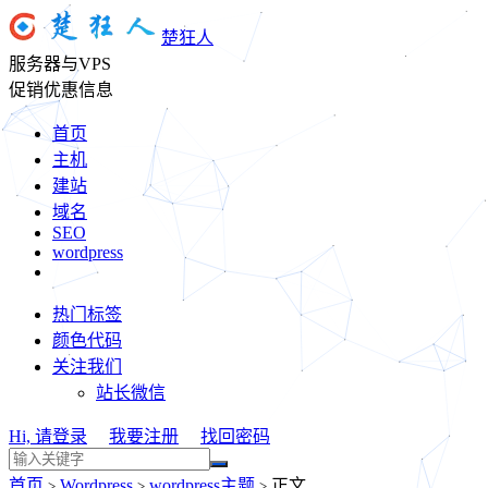
楚狂人
服务器与VPS
促销优惠信息
首页
主机
建站
域名
SEO
wordpress
热门标签
颜色代码
关注我们
站长微信
Hi, 请登录
我要注册
找回密码
首页
Wordpress
wordpress主题
正文
>
>
>