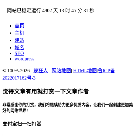
网站已稳定运行
4902 天 13 时 45 分 32 秒
首页
主机
建站
域名
SEO
wordpress
© 100%-2026
楚狂人
网站地图
|
HTML地图
|
鲁ICP备
2022017162号-3
觉得文章有用就打赏一下文章作者
非常感谢你的打赏，我们将继续给力更多优质内容，让我们一起创建更加美
好的网络世界！
支付宝扫一扫打赏