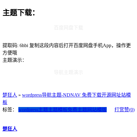
主题下载：
百度网盘下载
提取码: 6hbi 复制这段内容后打开百度网盘手机App，操作更
方便哦
主题演示：
导航主题演示
楚狂人
»
wordpress导航主题-NDNAV 免费下载开源网址站模
板
标签：
wordpress主题
主题模板
免费主题
网站模版
打赏
赞(
0
)
楚狂人