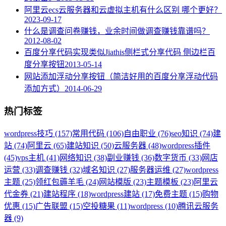
阿里云ecs云服务器和云虚拟主机有什么区别 哪个更好？
2023-09-17
什么是调查问卷赚钱，业余时间做调查赚钱靠谱吗？
2012-08-02
百度分享代码实现类似Jiathis侧栏式分享代码 侧边栏百
度分享按钮
2013-05-14
网站添加浮动分享按钮（简洁好用的百度分享浮动代码
添加方式）
2014-06-29
热门标签
wordpress技巧 (157)
常用代码 (106)
自由职业 (76)
seo知识 (74)
建
站 (74)
阿里云 (65)
建站知识 (50)
云服务器 (48)
wordpress插件
(45)
vps主机 (41)
网络知识 (38)
副业赚钱 (36)
数字货币 (33)
网店
运营 (33)
调查赚钱 (32)
域名知识 (27)
服务器运维 (27)
wordpress
主题 (25)
领红包薅羊毛 (24)
网站模版 (23)
主题模板 (23)
阿里云
代金券 (21)
建站程序 (18)
wordpress建站 (17)
免费主题 (15)
购物
优惠 (15)
广告联盟 (15)
空投糖果 (11)
wordpress (10)
腾讯云服务
器 (9)