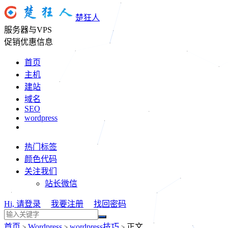
楚狂人
服务器与VPS
促销优惠信息
首页
主机
建站
域名
SEO
wordpress
热门标签
颜色代码
关注我们
站长微信
Hi, 请登录
我要注册
找回密码
首页
Wordpress
wordpress技巧
正文
>
>
>