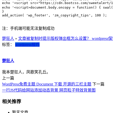
echo '<script src="https://cdn.bootcss.com/sweetalert/1
echo '<script>document.body.oncopy = function() 
}

add_action( 'wp_footer', 'zm_copyright_tips', 100 );

注：手机端可能无法复制成功
楚狂人
»
文章被复制时提示版权弹出框怎么设置？ wordpres
标签：
wordpress技巧
楚狂人
我本楚狂人，凤歌笑孔丘。
上一篇
WordPress免费主题 Document 下载 开源的三栏主题
下一篇
一行JS代码给网站添加动态背景 网页粒子特效背景图
相关推荐
暂无文章