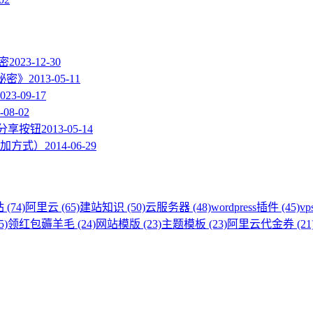
加密
2023-12-30
的秘密》
2013-05-11
023-09-17
-08-02
度分享按钮
2013-05-14
加方式）
2014-06-29
 (74)
阿里云 (65)
建站知识 (50)
云服务器 (48)
wordpress插件 (45)
vp
5)
领红包薅羊毛 (24)
网站模版 (23)
主题模板 (23)
阿里云代金券 (21