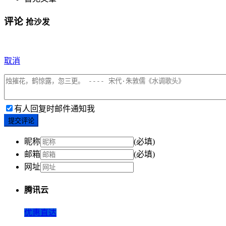
评论
抢沙发
取消
有人回复时邮件通知我
提交评论
昵称
(必填)
邮箱
(必填)
网址
腾讯云
优惠直达