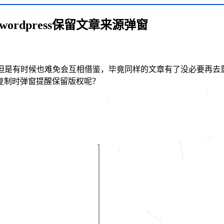
rdpress保留文章来源弹窗
内容，但是有时候也难免会互相借鉴，毕竟同样的文章有了没必要
复制时弹窗提醒保留版权呢？