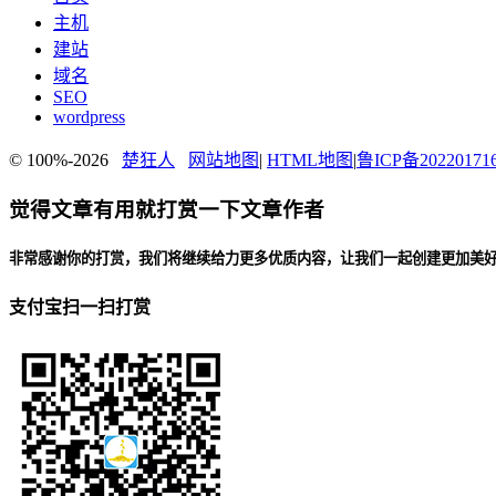
主机
建站
域名
SEO
wordpress
© 100%-2026
楚狂人
网站地图
|
HTML地图
|
鲁ICP备20220171
觉得文章有用就打赏一下文章作者
非常感谢你的打赏，我们将继续给力更多优质内容，让我们一起创建更加美
支付宝扫一扫打赏