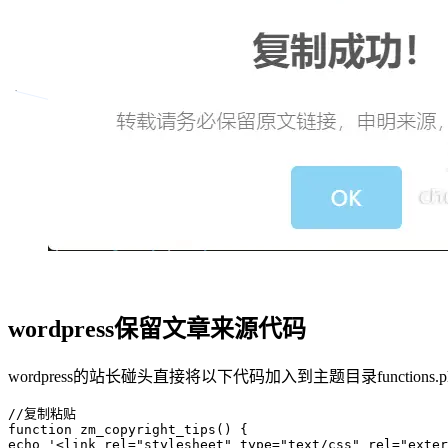
wordpress保留文章来源代码
wordpress的站长碰头直接将以下代码加入到主题目录functions.
//复制粘贴  

function zm_copyright_tips() {

echo '<link rel="stylesheet" type="text/css" rel="exter