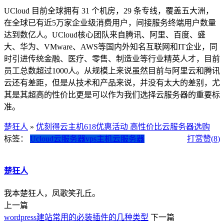
UCloud 目前全球拥有 31 个机房，29 条专线，覆盖五大洲，
在全球已有近5万家企业级消费用户，间接服务终端用户数量
达到数亿人。UCloud核心团队来自腾讯、阿里、百度、盛
大、华为、VMware、AWS等国内外知名互联网和IT企业，同
时引进传统金融、医疗、零售、制造业等行业精英人才，目前
员工总数超过1000人。从规模上来说虽然目前与阿里云和腾讯
云还有差距，但是从技术和产品来说，并没有太大的差别，尤
其是其超高的性价比更是可以作为我们选择云服务器的重要标
准。
楚狂人
»
优刻得云主机618优惠活动 高性价比云服务器选购
标签：
Ucloud云服务器
vps主机
云服务器
打赏
赞(
8
)
楚狂人
我本楚狂人，凤歌笑孔丘。
上一篇
wordpress建站常用的必装插件的几种类型
下一篇