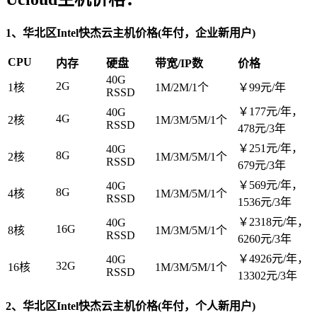
1、华北区Intel快杰云主机价格(年付，企业新用户)
CPU
内存
硬盘
带宽/IP数
价格
40G
2G
1核
1M/2M/1个
￥99元/年
RSSD
￥177元/年，
40G
4G
2核
1M/3M/5M/1个
RSSD
478元/3年
￥251元/年，
40G
8G
2核
1M/3M/5M/1个
RSSD
679元/3年
￥569元/年，
40G
8G
4核
1M/3M/5M/1个
RSSD
1536元/3年
￥2318元/年，
40G
16G
8核
1M/3M/5M/1个
RSSD
6260元/3年
￥4926元/年，
40G
32G
16核
1M/3M/5M/1个
RSSD
13302元/3年
2、华北区Intel快杰云主机价格(年付，个人新用户)