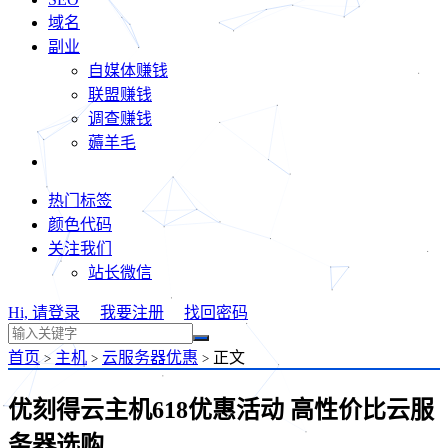
域名
副业
自媒体赚钱
联盟赚钱
调查赚钱
薅羊毛
热门标签
颜色代码
关注我们
站长微信
Hi, 请登录
我要注册
找回密码
首页
主机
云服务器优惠
正文
>
>
>
优刻得云主机618优惠活动 高性价比云服
务器选购