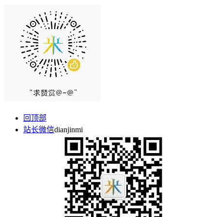
回顶部
站长微信
dianjinmi