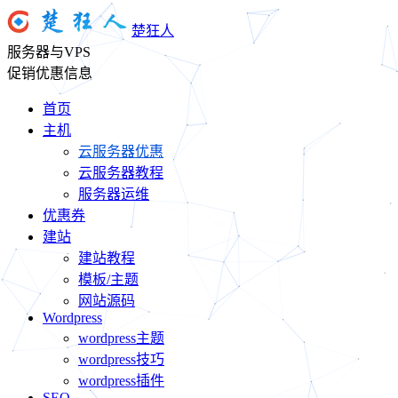
楚狂人
服务器与VPS
促销优惠信息
首页
主机
云服务器优惠
云服务器教程
服务器运维
优惠券
建站
建站教程
模板/主题
网站源码
Wordpress
wordpress主题
wordpress技巧
wordpress插件
SEO