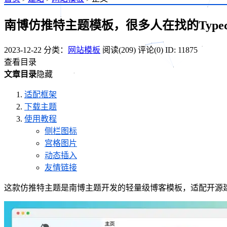
南博仿推特主题模板，很多人在找的Typec
2023-12-22
分类：
网站模板
阅读(209)
评论(0)
ID: 11875
查看目录
文章目录
隐藏
适配框架
下载主题
使用教程
侧栏图标
宫格图片
动态插入
友情链接
这款仿推特主题是南博主题开发的轻量级博客模板，适配开源建站程