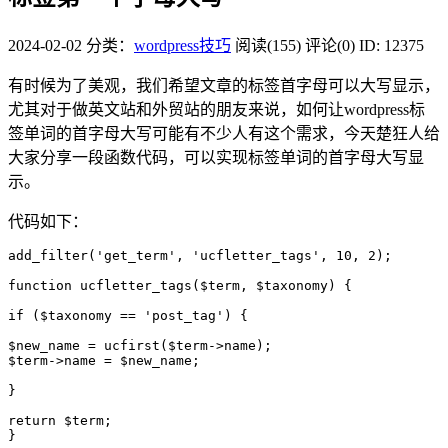
2024-02-02
分类：
wordpress技巧
阅读(155)
评论(0)
ID: 12375
有时候为了美观，我们希望文章的标签首字母可以大写显示，
尤其对于做英文站和外贸站的朋友来说，如何让wordpress标
签单词的首字母大写可能有不少人有这个需求，今天楚狂人给
大家分享一段函数代码，可以实现标签单词的首字母大写显
示。
代码如下：
add_filter('get_term', 'ucfletter_tags', 10, 2);

function ucfletter_tags($term, $taxonomy) {

if ($taxonomy == 'post_tag') {

$new_name = ucfirst($term->name);

$term->name = $new_name;

}

return $term;

}