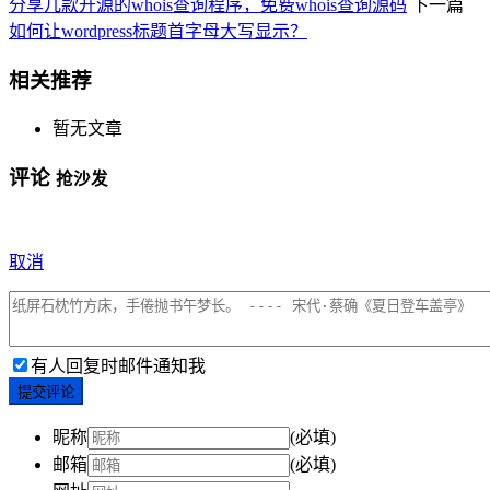
分享几款开源的whois查询程序，免费whois查询源码
下一篇
如何让wordpress标题首字母大写显示？
相关推荐
暂无文章
评论
抢沙发
取消
有人回复时邮件通知我
提交评论
昵称
(必填)
邮箱
(必填)