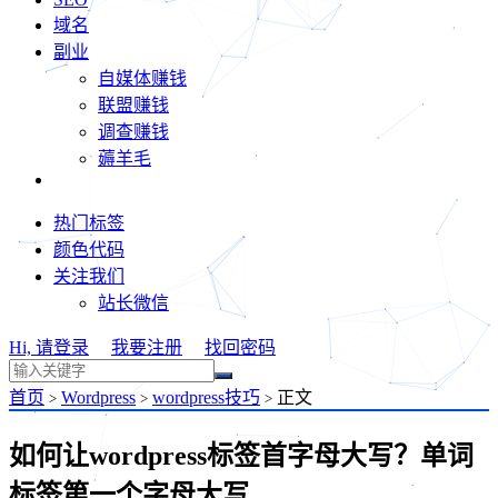
域名
副业
自媒体赚钱
联盟赚钱
调查赚钱
薅羊毛
热门标签
颜色代码
关注我们
站长微信
Hi, 请登录
我要注册
找回密码
首页
Wordpress
wordpress技巧
正文
>
>
>
如何让wordpress标签首字母大写？单词
标签第一个字母大写