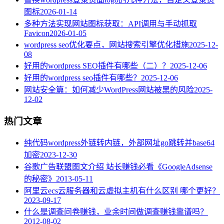
图标
2026-01-14
多种方法实现网站图标获取：API调用与手动抓取
Favicon
2026-01-05
wordpress seo优化要点，网站搜索引擎优化措施
2025-12-
08
好用的wordpress SEO插件有哪些（二）？
2025-12-06
好用的wordpress seo插件有哪些？
2025-12-06
网站安全篇：如何减少WordPress网站被黑的风险
2025-
12-02
热门文章
纯代码wordpress外链转内链，外部网址go跳转并base64
加密
2023-12-30
谷歌广告联盟图文介绍 站长赚钱必看《GoogleAdsense
的秘密》
2013-05-11
阿里云ecs云服务器和云虚拟主机有什么区别 哪个更好？
2023-09-17
什么是调查问卷赚钱，业余时间做调查赚钱靠谱吗？
2012-08-02