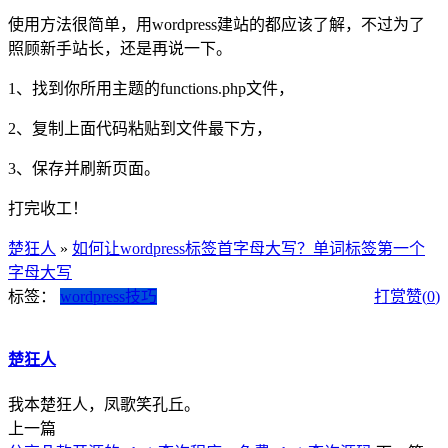
使用方法很简单，用wordpress建站的都应该了解，不过为了
照顾新手站长，还是再说一下。
1、找到你所用主题的functions.php文件，
2、复制上面代码粘贴到文件最下方，
3、保存并刷新页面。
打完收工！
楚狂人
»
如何让wordpress标签首字母大写？单词标签第一个
字母大写
标签：
wordpress技巧
打赏
赞(
0
)
楚狂人
我本楚狂人，凤歌笑孔丘。
上一篇