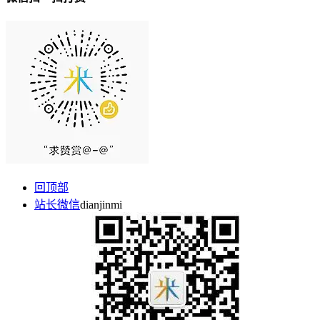
回顶部
站长微信
dianjinmi