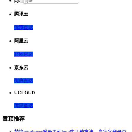
网址
腾讯云
优惠直达
阿里云
官网直达
京东云
优惠直达
UCLOUD
优惠直达
置顶推荐
替换wordpress登录页面logo的几种方法，自定义登录页