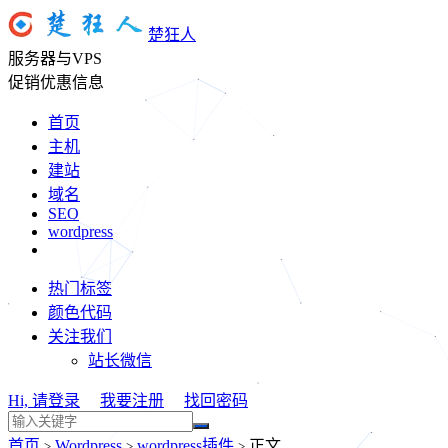
楚狂人
服务器与VPS
促销优惠信息
首页
主机
建站
域名
SEO
wordpress
热门标签
颜色代码
关注我们
站长微信
Hi, 请登录
我要注册
找回密码
首页
Wordpress
wordpress插件
正文
>
>
>