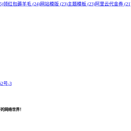
5)
领红包薅羊毛 (24)
网站模版 (23)
主题模板 (23)
阿里云代金券 (21
62号-3
好的网络世界！