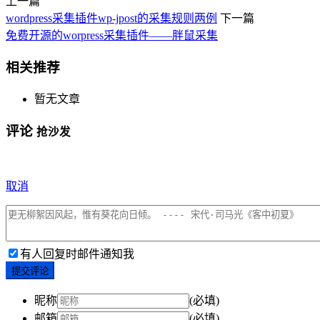
上一篇
wordpress采集插件wp-jpost的采集规则两例
下一篇
免费开源的worpress采集插件——胖鼠采集
相关推荐
暂无文章
评论
抢沙发
取消
有人回复时邮件通知我
提交评论
昵称
(必填)
邮箱
(必填)