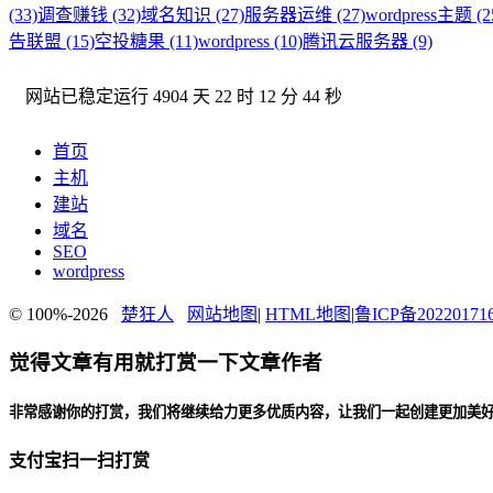
(33)
调查赚钱 (32)
域名知识 (27)
服务器运维 (27)
wordpress主题 (2
告联盟 (15)
空投糖果 (11)
wordpress (10)
腾讯云服务器 (9)
网站已稳定运行
4904 天 22 时 12 分 45 秒
首页
主机
建站
域名
SEO
wordpress
© 100%-2026
楚狂人
网站地图
|
HTML地图
|
鲁ICP备20220171
觉得文章有用就打赏一下文章作者
非常感谢你的打赏，我们将继续给力更多优质内容，让我们一起创建更加美
支付宝扫一扫打赏