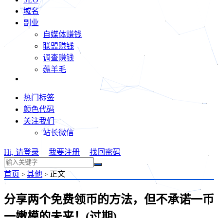
域名
副业
自媒体赚钱
联盟赚钱
调查赚钱
薅羊毛
热门标签
颜色代码
关注我们
站长微信
Hi, 请登录
我要注册
找回密码
首页
其他
正文
>
>
分享两个免费领币的方法，但不承诺一币
一嫩模的未来！(过期)