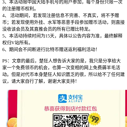
3、本活动限中国大陆手机号的用户参加，每个身份只限一次
的注册赠币权利。
4、 活动期间，若发现注册信息不完善、不真实，将不予赠
币；若发现使用外挂、水军等恶意手段参加赠币活动，则直接
没收该会员及其直推会员的所有已赠比特龙。
5、本活动持续时间为15天，具体以公告内容为准，最终解释
权归V站所有。
6、期间会不间断进行比特币赠送返利福利活动！
PS：文章的最后，楚狂人想告诉大家的是，我只是分享给大
家一个免费领币的机会，也算一次变相的网上免费薅羊毛活
动。但是对代币本身楚狂人知识匮乏的很，所以给不了任何建
议，请大家自行了解，谢谢大家支持！