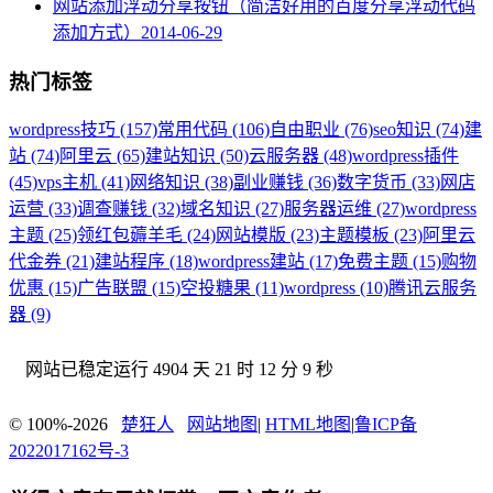
网站添加浮动分享按钮（简洁好用的百度分享浮动代码
添加方式）
2014-06-29
热门标签
wordpress技巧 (157)
常用代码 (106)
自由职业 (76)
seo知识 (74)
建
站 (74)
阿里云 (65)
建站知识 (50)
云服务器 (48)
wordpress插件
(45)
vps主机 (41)
网络知识 (38)
副业赚钱 (36)
数字货币 (33)
网店
运营 (33)
调查赚钱 (32)
域名知识 (27)
服务器运维 (27)
wordpress
主题 (25)
领红包薅羊毛 (24)
网站模版 (23)
主题模板 (23)
阿里云
代金券 (21)
建站程序 (18)
wordpress建站 (17)
免费主题 (15)
购物
优惠 (15)
广告联盟 (15)
空投糖果 (11)
wordpress (10)
腾讯云服务
器 (9)
网站已稳定运行
4904 天 21 时 12 分 10 秒
© 100%-2026
楚狂人
网站地图
|
HTML地图
|
鲁ICP备
2022017162号-3