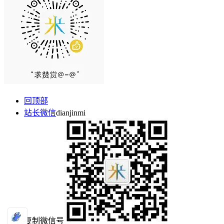
回顶部
站长微信
dianjinmi
复制微信号