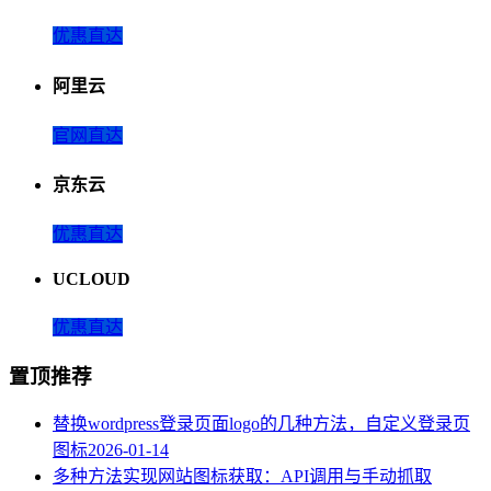
优惠直达
阿里云
官网直达
京东云
优惠直达
UCLOUD
优惠直达
置顶推荐
替换wordpress登录页面logo的几种方法，自定义登录页
图标
2026-01-14
多种方法实现网站图标获取：API调用与手动抓取