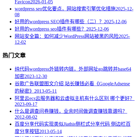
Favicon
2026-01-05
wordpress seo优化要点，网站搜索引擎优化措施
2025-12-
08
好用的wordpress SEO插件有哪些（二）？
2025-12-06
好用的wordpress seo插件有哪些？
2025-12-06
网站安全篇：如何减少WordPress网站被黑的风险
2025-
12-02
热门文章
纯代码wordpress外链转内链，外部网址go跳转并base64
加密
2023-12-30
谷歌广告联盟图文介绍 站长赚钱必看《GoogleAdsense
的秘密》
2013-05-11
阿里云ecs云服务器和云虚拟主机有什么区别 哪个更好？
2023-09-17
什么是调查问卷赚钱，业余时间做调查赚钱靠谱吗？
2012-08-02
百度分享代码实现类似Jiathis侧栏式分享代码 侧边栏百
度分享按钮
2013-05-14