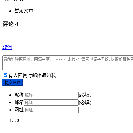
暂无文章
评论
4
取消
有人回复时邮件通知我
提交评论
昵称
(必填)
邮箱
(必填)
网址
#0