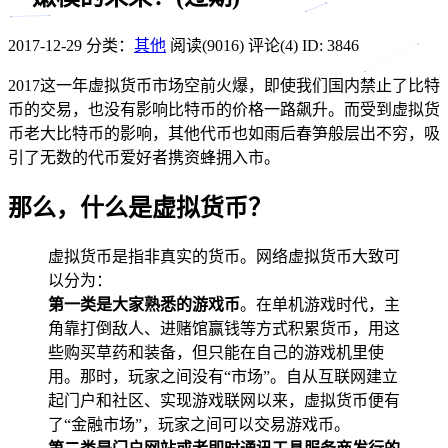
2017-12-29
分类：
其他
阅读(9016)
评论(4)
ID: 3846
2017这一年虚拟货币市场空前火爆，即使我们国内禁止了比特
币的交易，也没有影响比特币的价格一路飙升。而受到虚拟货
币老大比特币的影响，其他代币也如雨后春笋般层出不穷，吸
引了无数的代币爱好者携资蜂拥入市。
那么，什么是虚拟货币？
虚拟货币是指非真实的货币。网络虚拟货币大致可
以分为：
第一类是大家熟悉的游戏币
。在单机游戏时代，主
角靠打倒敌人、进赌馆赢钱等方式积累货币，用这
些购买草药和装备，但只能在自己的游戏机里使
用。那时，玩家之间没有“市场”。自从互联网建立
起门户和社区、实现游戏联网以来，虚拟货币便有
了“金融市场”，玩家之间可以交易游戏币。