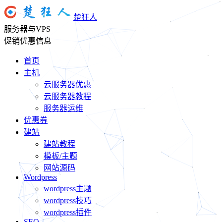
楚狂人
服务器与VPS
促销优惠信息
首页
主机
云服务器优惠
云服务器教程
服务器运维
优惠券
建站
建站教程
模板/主题
网站源码
Wordpress
wordpress主题
wordpress技巧
wordpress插件
SEO