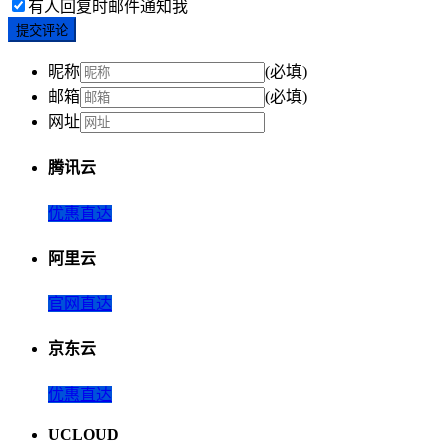
有人回复时邮件通知我
提交评论
昵称
(必填)
邮箱
(必填)
网址
腾讯云
优惠直达
阿里云
官网直达
京东云
优惠直达
UCLOUD