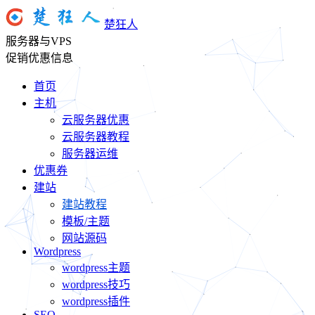
楚狂人
服务器与VPS
促销优惠信息
首页
主机
云服务器优惠
云服务器教程
服务器运维
优惠券
建站
建站教程
模板/主题
网站源码
Wordpress
wordpress主题
wordpress技巧
wordpress插件
SEO