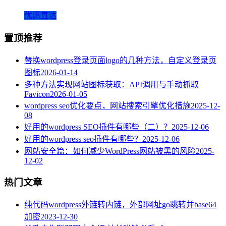
优惠直达
置顶推荐
替换wordpress登录页面logo的几种方法，自定义登录页
图标
2026-01-14
多种方法实现网站图标获取：API调用与手动抓取
Favicon
2026-01-05
wordpress seo优化要点，网站搜索引擎优化措施
2025-12-
08
好用的wordpress SEO插件有哪些（二）？
2025-12-06
好用的wordpress seo插件有哪些？
2025-12-06
网站安全篇：如何减少WordPress网站被黑的风险
2025-
12-02
热门文章
纯代码wordpress外链转内链，外部网址go跳转并base64
加密
2023-12-30