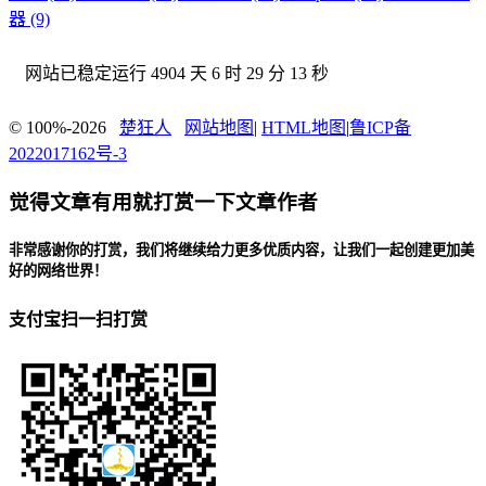
器 (9)
网站已稳定运行
4904 天 6 时 29 分 13 秒
© 100%-2026
楚狂人
网站地图
|
HTML地图
|
鲁ICP备
2022017162号-3
觉得文章有用就打赏一下文章作者
非常感谢你的打赏，我们将继续给力更多优质内容，让我们一起创建更加美
好的网络世界！
支付宝扫一扫打赏