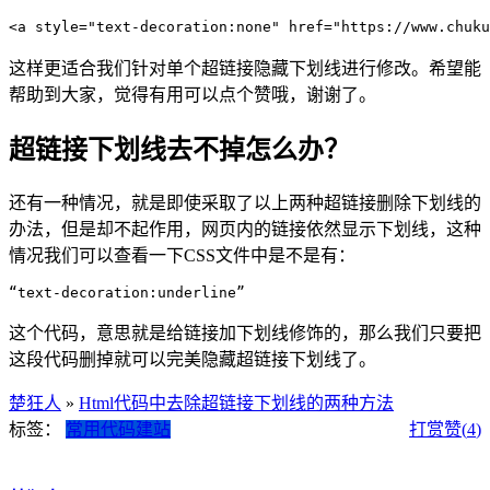
<a style="text-decoration:none" href="https://www.chu
这样更适合我们针对单个超链接隐藏下划线进行修改。希望能
帮助到大家，觉得有用可以点个赞哦，谢谢了。
超链接下划线去不掉怎么办？
还有一种情况，就是即使采取了以上两种超链接删除下划线的
办法，但是却不起作用，网页内的链接依然显示下划线，这种
情况我们可以查看一下CSS文件中是不是有：
“text-decoration:underline”
这个代码，意思就是给链接加下划线修饰的，那么我们只要把
这段代码删掉就可以完美隐藏超链接下划线了。
楚狂人
»
Html代码中去除超链接下划线的两种方法
标签：
常用代码
建站
打赏
赞(
4
)