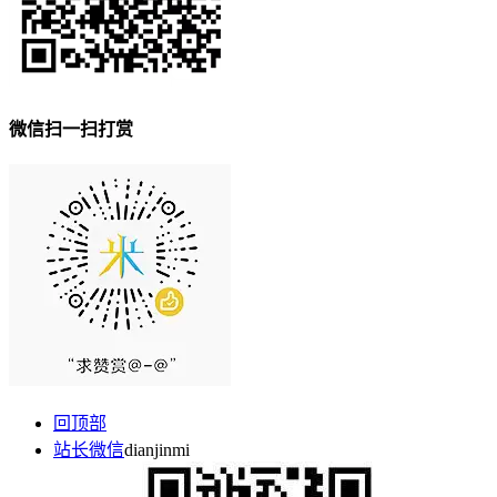
微信扫一扫打赏
回顶部
站长微信
dianjinmi