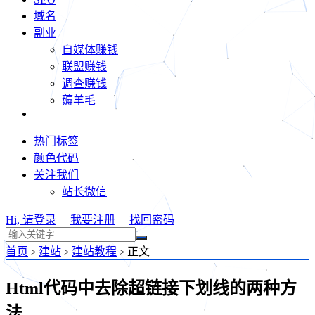
域名
副业
自媒体赚钱
联盟赚钱
调查赚钱
薅羊毛
热门标签
颜色代码
关注我们
站长微信
Hi, 请登录
我要注册
找回密码
首页
建站
建站教程
正文
>
>
>
Html代码中去除超链接下划线的两种方
法