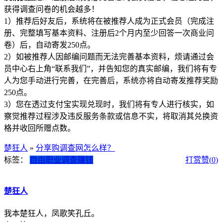
获得调查问卷的机会越多！
1）推荐后好友后，系统将在被推荐人成为正式会员（完成注
册、完整填写基本资料、注册后2个月内至少回答一次商业问
卷）后，自动寄发250点。
2）如被推荐人因邮编问题而无法完善基本资料，烦请通过会
员中心右上角“联系我们”，并告知您的真实邮编，我们将有专
人为您手动进行完善，在完善后，系统亦将自动寄发推荐奖励
250点。
3）您在透过支付宝实现兑现时，我们将有专人进行核实，如
察觉推荐过程涉及违反服务条款或信息不实，将取消其兑换资
格并收回所赠点数。
楚狂人
»
分享购调查网怎么样？
标签：
自由职业
调查赚钱
打赏
赞(
0
)
楚狂人
我本楚狂人，凤歌笑孔丘。