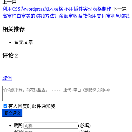
上一篇
利用CSS为wordpress加入表格 不用插件实现表格制作
下一篇
高富帅白富美的赚钱方法？余额宝收益教你用支付宝利息赚钱
相关推荐
暂无文章
评论
2
取消
有人回复时邮件通知我
提交评论
昵称
(必填)