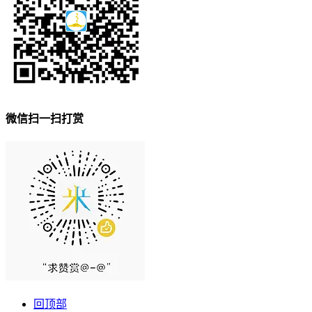
微信扫一扫打赏
回顶部