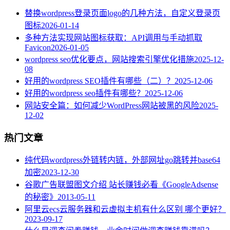
替换wordpress登录页面logo的几种方法，自定义登录页
图标
2026-01-14
多种方法实现网站图标获取：API调用与手动抓取
Favicon
2026-01-05
wordpress seo优化要点，网站搜索引擎优化措施
2025-12-
08
好用的wordpress SEO插件有哪些（二）？
2025-12-06
好用的wordpress seo插件有哪些？
2025-12-06
网站安全篇：如何减少WordPress网站被黑的风险
2025-
12-02
热门文章
纯代码wordpress外链转内链，外部网址go跳转并base64
加密
2023-12-30
谷歌广告联盟图文介绍 站长赚钱必看《GoogleAdsense
的秘密》
2013-05-11
阿里云ecs云服务器和云虚拟主机有什么区别 哪个更好？
2023-09-17