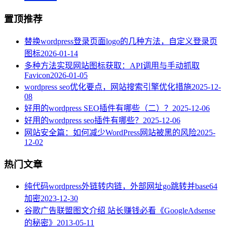
置顶推荐
替换wordpress登录页面logo的几种方法，自定义登录页
图标
2026-01-14
多种方法实现网站图标获取：API调用与手动抓取
Favicon
2026-01-05
wordpress seo优化要点，网站搜索引擎优化措施
2025-12-
08
好用的wordpress SEO插件有哪些（二）？
2025-12-06
好用的wordpress seo插件有哪些？
2025-12-06
网站安全篇：如何减少WordPress网站被黑的风险
2025-
12-02
热门文章
纯代码wordpress外链转内链，外部网址go跳转并base64
加密
2023-12-30
谷歌广告联盟图文介绍 站长赚钱必看《GoogleAdsense
的秘密》
2013-05-11