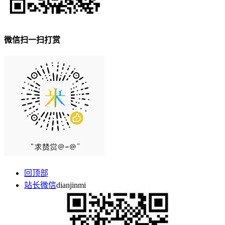
微信扫一扫打赏
回顶部
站长微信
dianjinmi