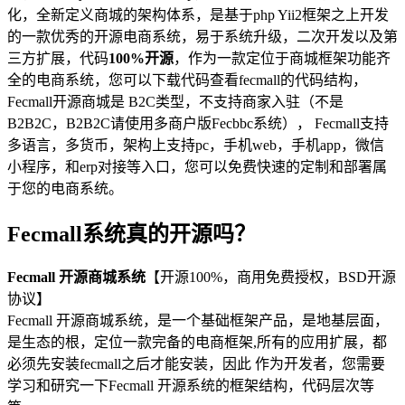
化，全新定义商城的架构体系，是基于php Yii2框架之上开发
的一款优秀的开源电商系统，易于系统升级，二次开发以及第
三方扩展，代码
100%开源
，作为一款定位于商城框架功能齐
全的电商系统，您可以下载代码查看fecmall的代码结构，
Fecmall开源商城是 B2C类型，不支持商家入驻（不是
B2B2C，B2B2C请使用多商户版Fecbbc系统）， Fecmall支持
多语言，多货币，架构上支持pc，手机web，手机app，微信
小程序，和erp对接等入口，您可以免费快速的定制和部署属
于您的电商系统。
Fecmall系统真的开源吗？
Fecmall 开源商城系统
【开源100%，商用免费授权，BSD开源
协议】
Fecmall 开源商城系统，是一个基础框架产品，是地基层面，
是生态的根，定位一款完备的电商框架,所有的应用扩展，都
必须先安装fecmall之后才能安装，因此 作为开发者，您需要
学习和研究一下Fecmall 开源系统的框架结构，代码层次等