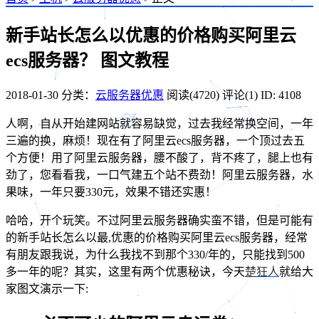
新手站长怎么以优惠的价格购买阿里云
ecs服务器？
图文教程
2018-01-30
分类：
云服务器优惠
阅读(4720)
评论(1)
ID: 4108
人啊，自从开始建网站就容易缺觉，过去我经常换空间，一年
三遍的换，麻烦！现在有了阿里云ecs服务器，一个顶过去五
个方便！用了阿里云服务器，腰不酸了，背不疼了，腿上也有
劲了，您看看我，一口气建五个站不费劲！阿里云服务器，水
果味，一年只要330元，效果不错还实惠！
哈哈，开个玩笑。不过阿里云服务器确实蛮不错，但是可能有
的新手站长怎么以最,优惠的价格购买阿里云ecs服务器，经常
有朋友跟我说，为什么我找不到那个330/年的，只能找到500
多一年的呢？其实，这里有两个优惠秘诀，今天
楚狂人
就给大
家图文演示一下: