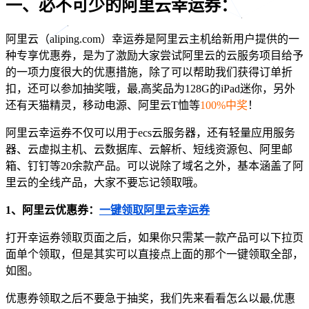
一、必不可少的阿里云幸运券：
阿里云（aliping.com）幸运券是阿里云主机给新用户提供的一
种专享优惠券，是为了激励大家尝试阿里云的云服务项目给予
的一项力度很大的优惠措施，除了可以帮助我们获得订单折
扣，还可以参加抽奖哦，最,高奖品为128G的iPad迷你，另外
还有天猫精灵，移动电源、阿里云T恤等
100%中奖
！
阿里云幸运券不仅可以用于ecs云服务器，还有轻量应用服务
器、云虚拟主机、云数据库、云解析、短线资源包、阿里邮
箱、钉钉等20余款产品。可以说除了域名之外，基本涵盖了阿
里云的全线产品，大家不要忘记领取哦。
1、阿里云优惠券：
一键领取阿里云幸运券
打开幸运券领取页面之后，如果你只需某一款产品可以下拉页
面单个领取，但是其实可以直接点上面的那个一键领取全部，
如图。
优惠券领取之后不要急于抽奖，我们先来看看怎么以最,优惠