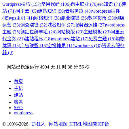
wordpress技巧 (157)
常用代码 (106)
自由职业 (76)
seo知识 (74)
建
站 (74)
阿里云 (65)
建站知识 (50)
云服务器 (48)
wordpress插件
(45)
vps主机 (41)
网络知识 (38)
副业赚钱 (36)
数字货币 (33)
网店
运营 (33)
调查赚钱 (32)
域名知识 (27)
服务器运维 (27)
wordpress
主题 (25)
领红包薅羊毛 (24)
网站模版 (23)
主题模板 (23)
阿里云
代金券 (21)
建站程序 (18)
wordpress建站 (17)
免费主题 (15)
购物
优惠 (15)
广告联盟 (15)
空投糖果 (11)
wordpress (10)
腾讯云服务
器 (9)
网站已稳定运行
4904 天 11 时 38 分 56 秒
首页
主机
建站
域名
SEO
wordpress
© 100%-2026
楚狂人
网站地图
|
HTML地图
|
鲁ICP备