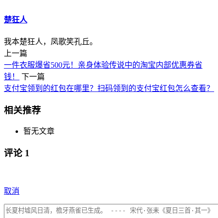
楚狂人
我本楚狂人，凤歌笑孔丘。
上一篇
一件衣服爆省500元！亲身体验传说中的淘宝内部优惠券省
钱！
下一篇
支付宝领到的红包在哪里？扫码领到的支付宝红包怎么查看？
相关推荐
暂无文章
评论
1
取消