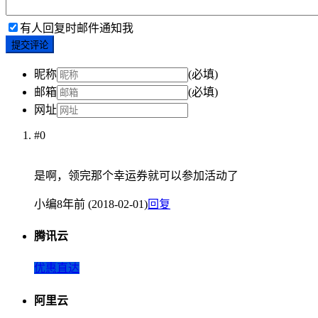
有人回复时邮件通知我
提交评论
昵称
(必填)
邮箱
(必填)
网址
#0
是啊，领完那个幸运券就可以参加活动了
小编
8年前 (2018-02-01)
回复
腾讯云
优惠直达
阿里云