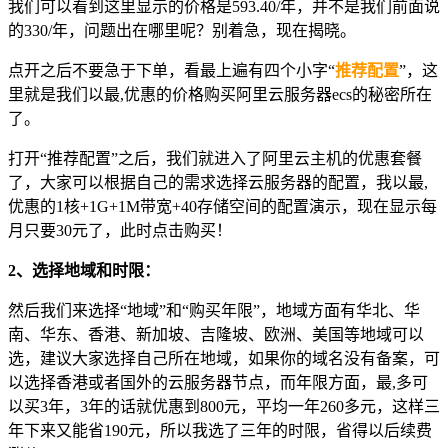
我们可以看到这里显示的价格是593.40/年，并不是我们前面说
的330/年，问题出在哪里呢？别着急，现在揭晓。
点开之后不要急于下单，看最上遍有四个小字“
推荐配置
”，这
里就是我们以最,优惠的价格购买阿里云服务器ecs的秘密所在
了。
打开“推荐配置”之后，我们就进入了阿里云主机的优惠套餐
了，大家可以根据自己的需求选择云服务器的配置，我以最,
优惠的1核+1G+1M带宽+40存储空间的配置演示，现在显示每
月只要30元了，此时点击购买！
2、选择地域和时限：
然后我们来选择“地域”和“购买年限”，地域方面有华北、华
南、华东、香港、新加坡、吉隆坡、欧洲、美国等地域可以
选，建议大家选择自己所在地域，如果你的域名没有备案，可
以选择香港或者国外的云服务器节点，而年限方面，最,多可
以买3年，3年的话就优惠到800元，平均一年260多元，这样三
年下来又能省190元，所以我选了三年的时限，省得以后续费