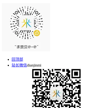
回顶部
站长微信
dianjinmi