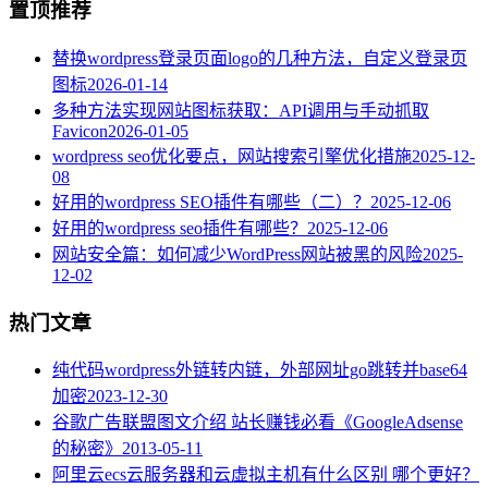
置顶推荐
替换wordpress登录页面logo的几种方法，自定义登录页
图标
2026-01-14
多种方法实现网站图标获取：API调用与手动抓取
Favicon
2026-01-05
wordpress seo优化要点，网站搜索引擎优化措施
2025-12-
08
好用的wordpress SEO插件有哪些（二）？
2025-12-06
好用的wordpress seo插件有哪些？
2025-12-06
网站安全篇：如何减少WordPress网站被黑的风险
2025-
12-02
热门文章
纯代码wordpress外链转内链，外部网址go跳转并base64
加密
2023-12-30
谷歌广告联盟图文介绍 站长赚钱必看《GoogleAdsense
的秘密》
2013-05-11
阿里云ecs云服务器和云虚拟主机有什么区别 哪个更好？