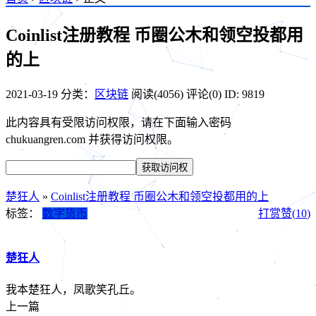
Coinlist注册教程 币圈公木和领空投都用
的上
2021-03-19
分类：
区块链
阅读(4056)
评论(0)
ID: 9819
此内容具有受限访问权限，请在下面输入密码
chukuangren.com 并获得访问权限。
楚狂人
»
Coinlist注册教程 币圈公木和领空投都用的上
标签：
数字货币
打赏
赞(
10
)
楚狂人
我本楚狂人，凤歌笑孔丘。
上一篇