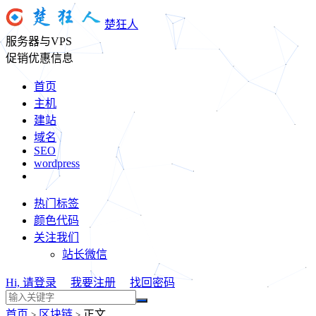
楚狂人
服务器与VPS
促销优惠信息
首页
主机
建站
域名
SEO
wordpress
热门标签
颜色代码
关注我们
站长微信
Hi, 请登录
我要注册
找回密码
首页
区块链
正文
>
>