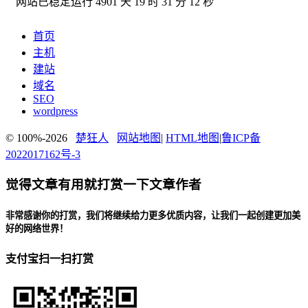
网站已稳定运行
4901 天 19 时 31 分 12 秒
首页
主机
建站
域名
SEO
wordpress
© 100%-2026
楚狂人
网站地图
|
HTML地图
|
鲁ICP备
2022017162号-3
觉得文章有用就打赏一下文章作者
非常感谢你的打赏，我们将继续给力更多优质内容，让我们一起创建更加美
好的网络世界！
支付宝扫一扫打赏