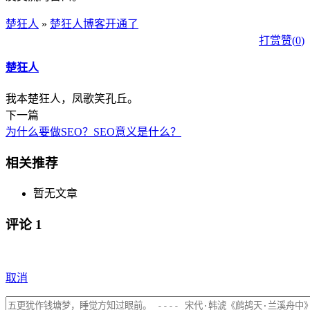
楚狂人
»
楚狂人博客开通了
打赏
赞(
0
)
楚狂人
我本楚狂人，凤歌笑孔丘。
下一篇
为什么要做SEO？SEO意义是什么？
相关推荐
暂无文章
评论
1
取消