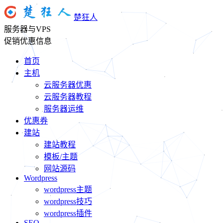
楚狂人
服务器与VPS
促销优惠信息
首页
主机
云服务器优惠
云服务器教程
服务器运维
优惠券
建站
建站教程
模板/主题
网站源码
Wordpress
wordpress主题
wordpress技巧
wordpress插件
SEO