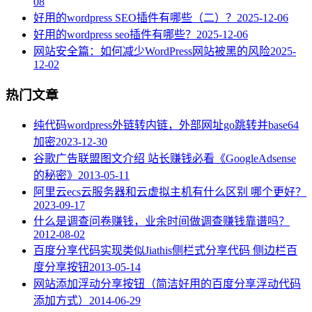
08
好用的wordpress SEO插件有哪些（二）？
2025-12-06
好用的wordpress seo插件有哪些？
2025-12-06
网站安全篇：如何减少WordPress网站被黑的风险
2025-
12-02
热门文章
纯代码wordpress外链转内链，外部网址go跳转并base64
加密
2023-12-30
谷歌广告联盟图文介绍 站长赚钱必看《GoogleAdsense
的秘密》
2013-05-11
阿里云ecs云服务器和云虚拟主机有什么区别 哪个更好？
2023-09-17
什么是调查问卷赚钱，业余时间做调查赚钱靠谱吗？
2012-08-02
百度分享代码实现类似Jiathis侧栏式分享代码 侧边栏百
度分享按钮
2013-05-14
网站添加浮动分享按钮（简洁好用的百度分享浮动代码
添加方式）
2014-06-29