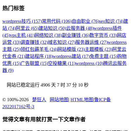
热门标签
wordpress技巧 (157)
常用代码 (106)
自由职业 (76)
seo知识 (74)
建
站 (74)
阿里云 (65)
建站知识 (50)
云服务器 (48)
wordpress插件
(45)
vps主机 (41)
网络知识 (38)
副业赚钱 (36)
数字货币 (33)
网店
运营 (33)
调查赚钱 (32)
域名知识 (27)
服务器运维 (27)
wordpress
主题 (25)
领红包薅羊毛 (24)
网站模版 (23)
主题模板 (23)
阿里云
代金券 (21)
建站程序 (18)
wordpress建站 (17)
免费主题 (15)
购物
优惠 (15)
广告联盟 (15)
空投糖果 (11)
wordpress (10)
腾讯云服务
器 (9)
网站已稳定运行
4906 天 7 时 37 分 10 秒
© 100%-2026
楚狂人
网站地图
|
HTML地图
|
鲁ICP备
2022017162号-3
觉得文章有用就打赏一下文章作者