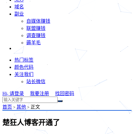
域名
副业
自媒体赚钱
联盟赚钱
调查赚钱
薅羊毛
热门标签
颜色代码
关注我们
站长微信
Hi, 请登录
我要注册
找回密码
首页
其他
正文
>
>
楚狂人博客开通了