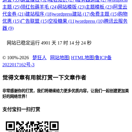
主题 (25)
领红包薅羊毛 (24)
网站模版 (23)
主题模板 (23)
阿里云
代金券 (21)
建站程序 (18)
wordpress建站 (17)
免费主题 (15)
购物
优惠 (15)
广告联盟 (15)
空投糖果 (11)
wordpress (10)
腾讯云服务
器 (9)
网站已稳定运行
4901 天 17 时 14 分 25 秒
© 100%-2026
楚狂人
网站地图
|
HTML地图
|
鲁ICP备
2022017162号-3
觉得文章有用就打赏一下文章作者
非常感谢你的打赏，我们将继续给力更多优质内容，让我们一起创建更加美
好的网络世界！
支付宝扫一扫打赏