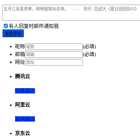
有人回复时邮件通知我
提交评论
昵称
(必填)
邮箱
(必填)
网址
腾讯云
优惠直达
阿里云
官网直达
京东云