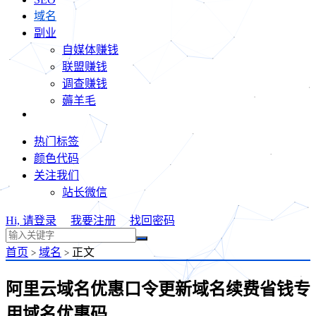
域名
副业
自媒体赚钱
联盟赚钱
调查赚钱
薅羊毛
热门标签
颜色代码
关注我们
站长微信
Hi, 请登录
我要注册
找回密码
首页
域名
正文
>
>
阿里云域名优惠口令更新域名续费省钱专
用域名优惠码