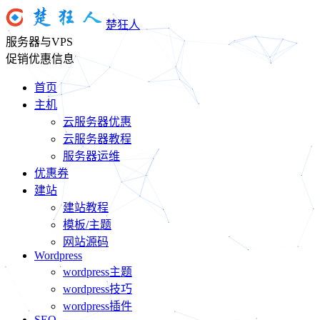
楚狂人
服务器与VPS
促销优惠信息
首页
主机
云服务器优惠
云服务器教程
服务器运维
优惠券
建站
建站教程
模板/主题
网站源码
Wordpress
wordpress主题
wordpress技巧
wordpress插件
SEO