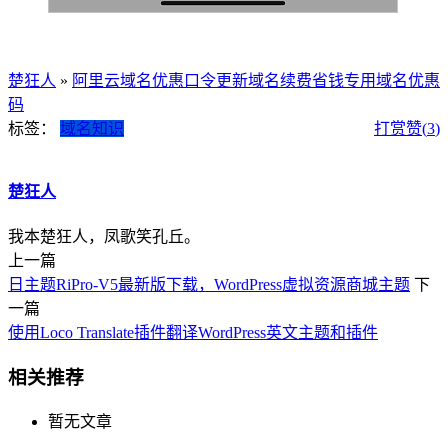
楚狂人
»
阿里云域名优惠口令更新域名续费省钱专用域名优惠
码
标签：
域名知识
打赏
赞(
3
)
楚狂人
我本楚狂人，凤歌笑孔丘。
上一篇
日主题RiPro-V5最新版下载，WordPress虚拟资源商城主题
下
一篇
使用Loco Translate插件翻译WordPress英文主题和插件
相关推荐
暂无文章