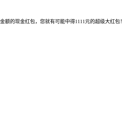
额的现金红包，您就有可能中得1111元的超级大红包！