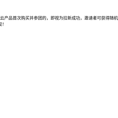
云产品首次购买并参团的，即视为拉新成功，邀请者可获得随机金
现！