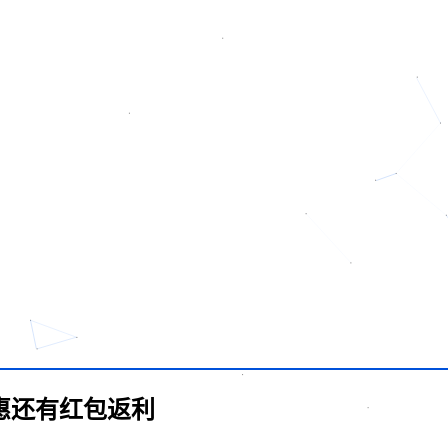
钜惠还有红包返利